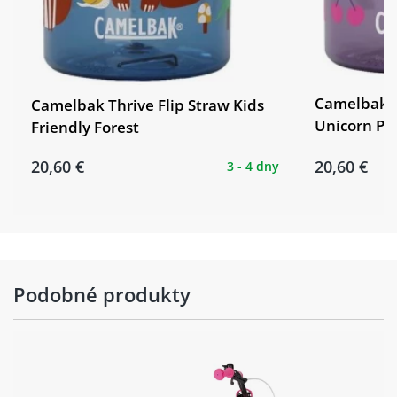
Camelbak T
Camelbak Thrive Flip Straw Kids
Unicorn Pa
Friendly Forest
20,60 €
20,60 €
3 - 4 dny
Podobné produkty