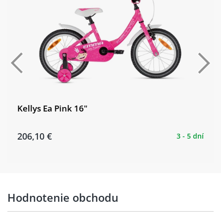
Kellys Ea Pink 16"
206,10 €
3 - 5 dní
Hodnotenie obchodu