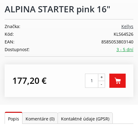
ALPINA STARTER pink 16"
Značka:
Kellys
Kód:
KLS64526
EAN:
8585053803140
Dostupnosť:
3 - 5 dní
+
177,20 €
-
Popis
Komentáre
(0)
Kontaktné údaje (GPSR)