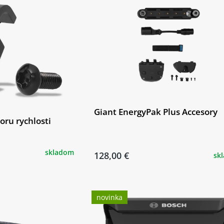
Giant EnergyPak Plus Accesory
oru rychlosti
skladom
128,00 €
sk
novinka