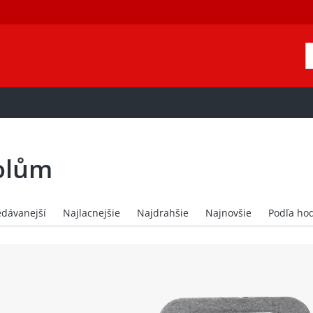
kolům