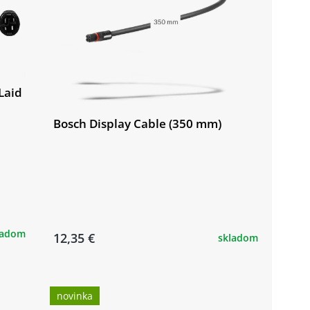
Laid
Bosch Display Cable (350 mm)
ladom
12,35 €
skladom
novinka