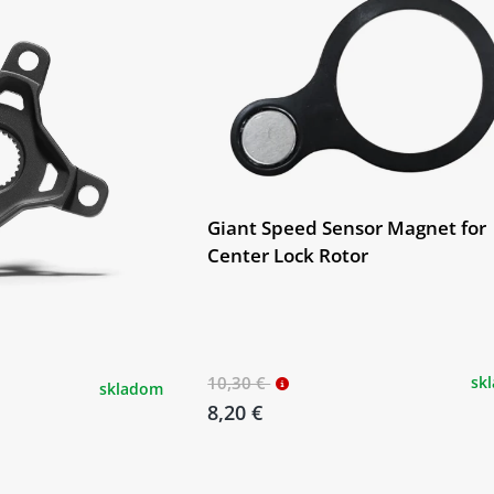
Giant Speed Sensor Magnet for
Center Lock Rotor
10,30 €
sk
skladom
8,20 €