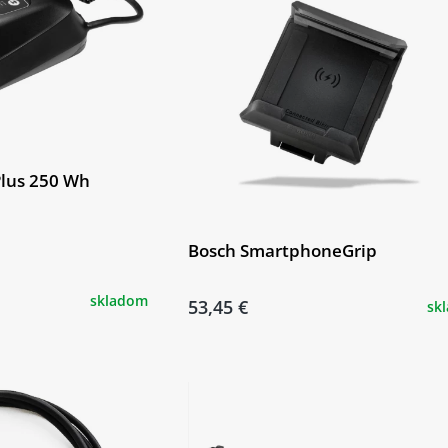
Plus 250 Wh
Bosch SmartphoneGrip
skladom
53,45 €
sk