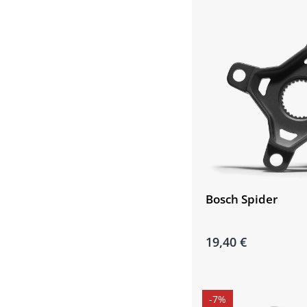
Bosch Spider
19,40 €
-7%