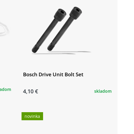
Bosch Drive Unit Bolt Set
ladom
4,10 €
skladom
novinka