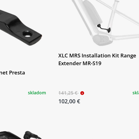
XLC MRS Installation Kit Range
Extender MR-S19
net Presta
skladom
141,25 €
sk
102,00 €