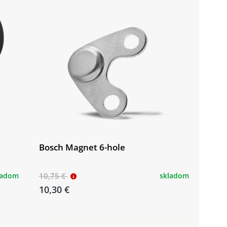
Bosch Magnet 6-hole
ladom
10,75 €
skladom
10,30 €