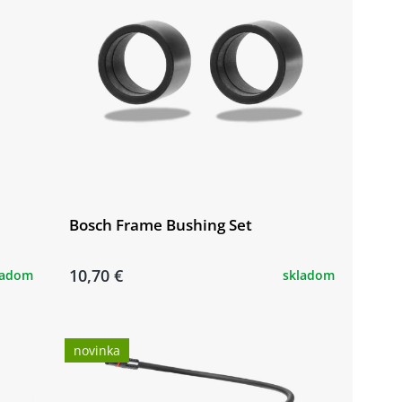
Bosch Frame Bushing Set
10,70 €
ladom
skladom
novinka