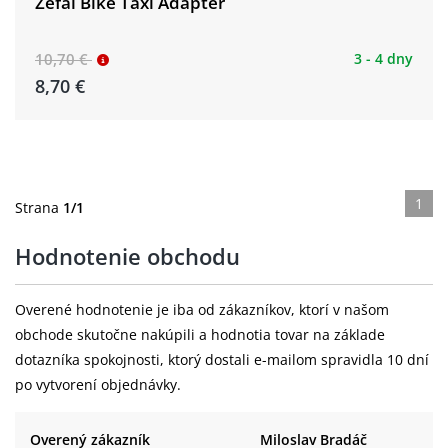
Zefal Bike Taxi Adapter
10,70 €
3 - 4 dny
8,70 €
1
Strana
1/1
Hodnotenie obchodu
Overené hodnotenie je iba od zákazníkov, ktorí v našom
obchode skutočne nakúpili a hodnotia tovar na základe
dotazníka spokojnosti, ktorý dostali e-mailom spravidla 10 dní
po vytvorení objednávky.
Overený zákazník
Miloslav Bradáč