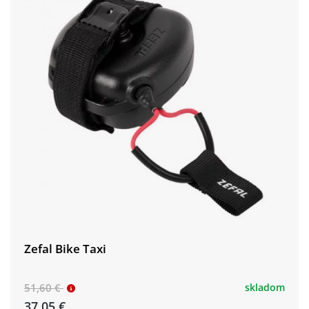
Zefal Bike Taxi
51,60 €
skladom
37,05 €