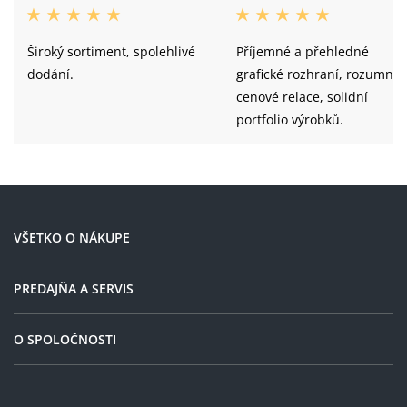
Široký sortiment, spolehlivé
Příjemné a přehledné
dodání.
grafické rozhraní, rozumné
cenové relace, solidní
portfolio výrobků.
VŠETKO O NÁKUPE
PREDAJŇA A SERVIS
O SPOLOČNOSTI