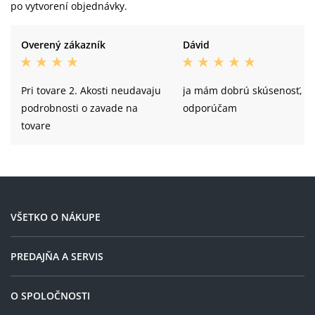
po vytvorení objednávky.
Overený zákazník
Dávid
Pri tovare 2. Akosti neudavaju
ja mám dobrú skúsenosť,
podrobnosti o zavade na
odporúčam
tovare
VŠETKO O NÁKUPE
PREDAJŇA A SERVIS
O SPOLOČNOSTI