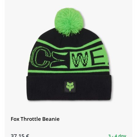
Fox Throttle Beanie
37,15 €
3 - 4 dny