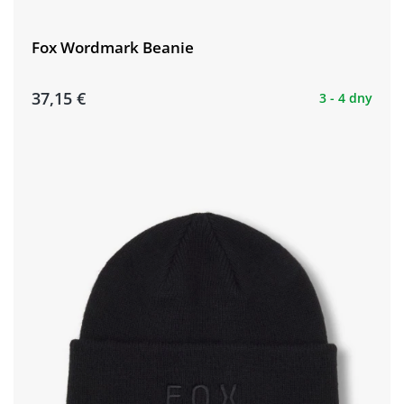
Fox Wordmark Beanie
37,15 €
3 - 4 dny