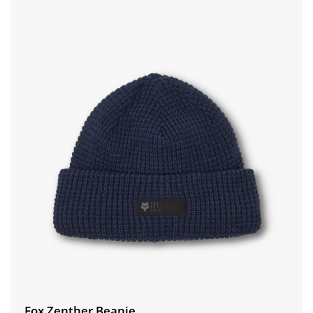
Fox Zenther Beanie