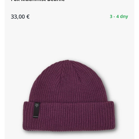
33,00 €
3 - 4 dny