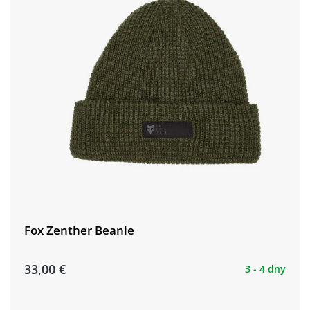
Fox Zenther Beanie
33,00 €
3 - 4 dny