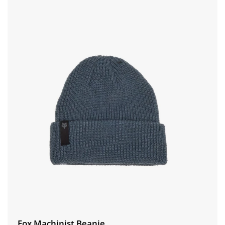
Fox Machinist Beanie