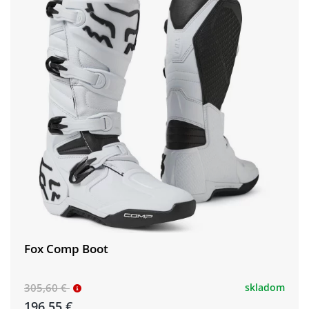
Fox Comp Boot
305,60 €
skladom
196,55 €