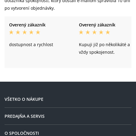
dotazníka spokojnosti, ktorý dostali e-mailom spravidla 10 dní
po vytvorení objednávky.
Overený zákazník
Overený zákazník
dostupnost a rychlost
Kupuji již po několikáté a
vždy spokojenost.
VŠETKO O NÁKUPE
PREDAJŇA A SERVIS
O SPOLOČNOSTI