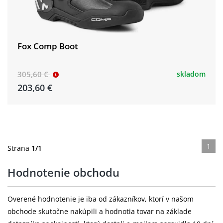
Fox Comp Boot
305,60 €
skladom
203,60 €
1
Strana
1/1
Hodnotenie obchodu
Overené hodnotenie je iba od zákazníkov, ktorí v našom
obchode skutočne nakúpili a hodnotia tovar na základe