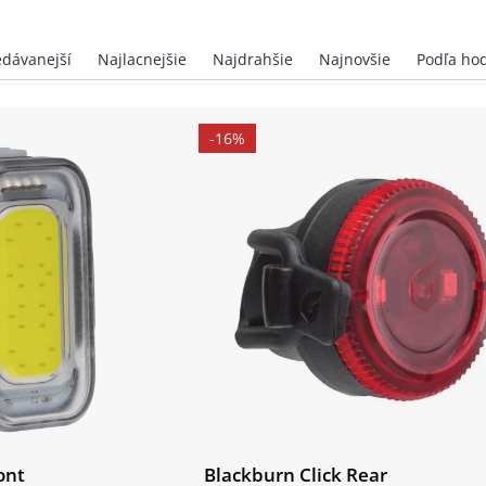
-16%
ont
Blackburn Click Rear