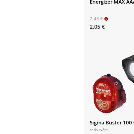
Energizer MAX AAA
2,45 €
2,05 €
Sigma Buster 100 +
sada světel