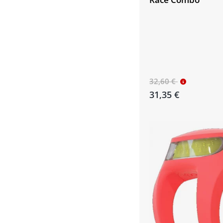
32,60 €
31,35 €