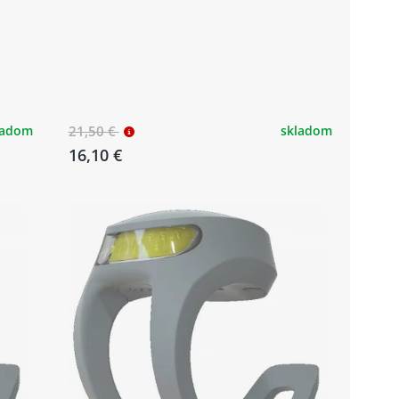
ladom
21,50 €
skladom
16,10 €