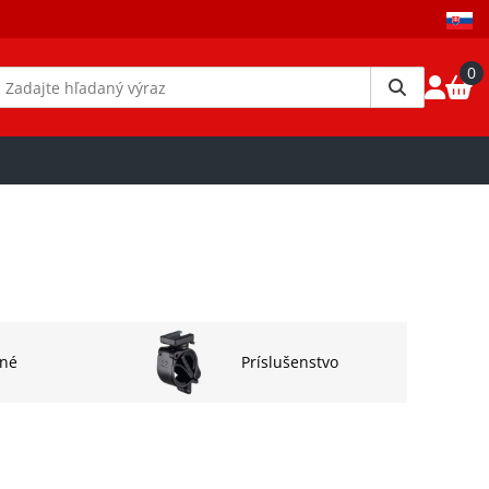
0
né
Príslušenstvo