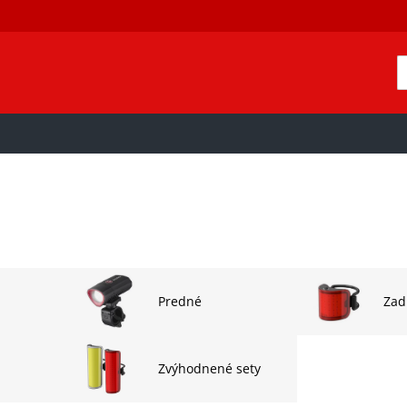
Predné
Zad
Zvýhodnené sety