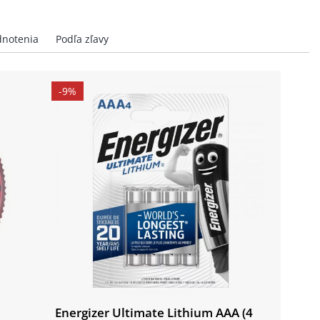
-9%
Energizer Ultimate Lithium AAA (4