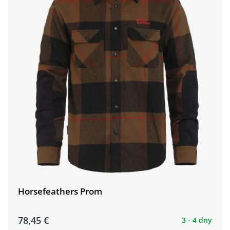
Horsefeathers Prom
78,45 €
3 - 4 dny