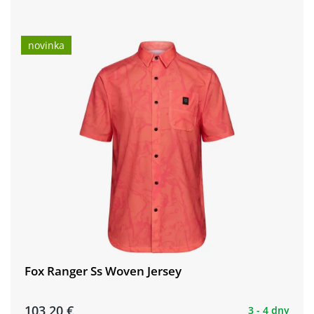
novinka
Fox Ranger Ss Woven Jersey
103,20 €
3 - 4 dny