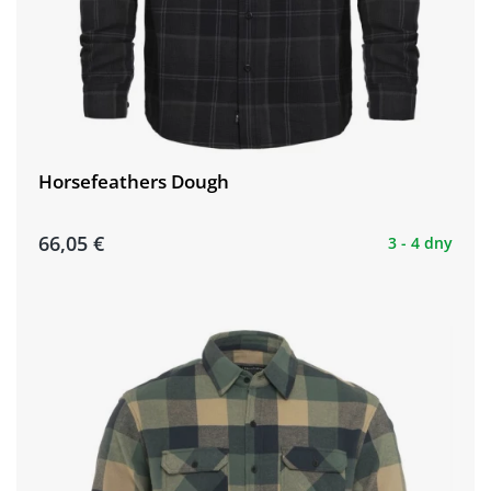
Horsefeathers Dough
66,05 €
3 - 4 dny