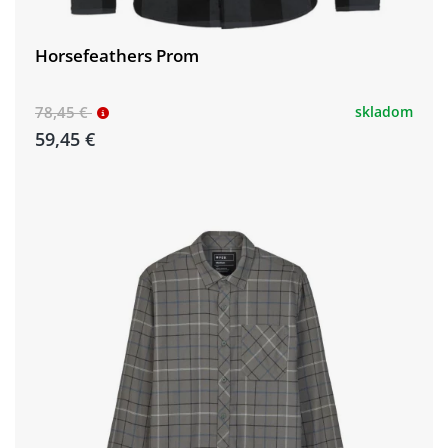
Horsefeathers Prom
78,45 €
skladom
59,45 €