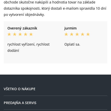
obchode skutočne nakúpili a hodnotia tovar na základe
dotazníka spokojnosti, ktorý dostali e-mailom spravidla 10 dní
po vytvorení objednávky.
Overený zákazník
jurmim
rychlost vyřízení, rychlost
Oplatí sa.
dodání
VŠETKO O NÁKUPE
PREDAJŇA A SERVIS