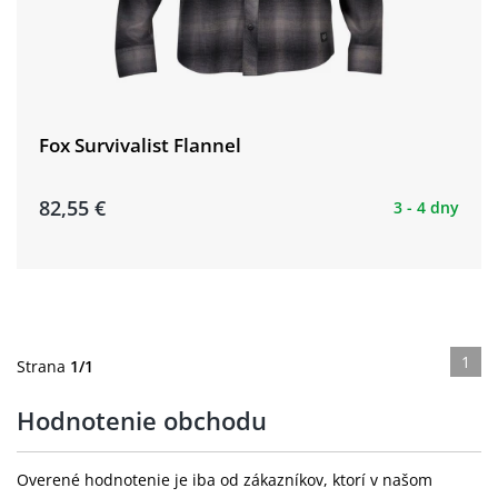
Fox Survivalist Flannel
82,55 €
3 - 4 dny
1
Strana
1/1
Hodnotenie obchodu
Overené hodnotenie je iba od zákazníkov, ktorí v našom