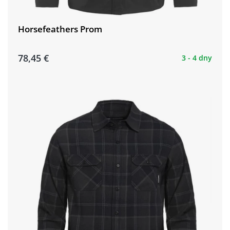
Horsefeathers Prom
78,45 €
3 - 4 dny