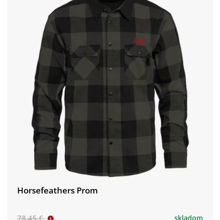
Horsefeathers Prom
78,45 €
skladom