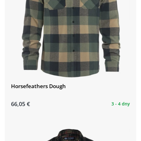
Horsefeathers Dough
66,05 €
3 - 4 dny