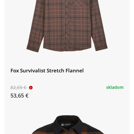
Fox Survivalist Stretch Flannel
82,55 €
skladom
53,65 €