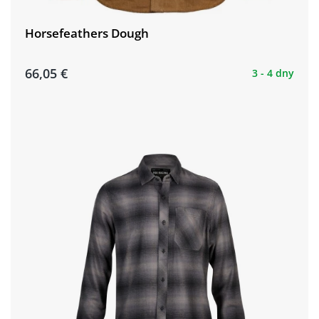
Horsefeathers Dough
66,05 €
3 - 4 dny