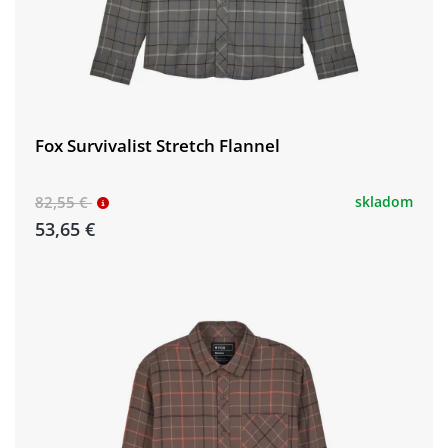
Fox Survivalist Stretch Flannel
82,55 €
skladom
53,65 €