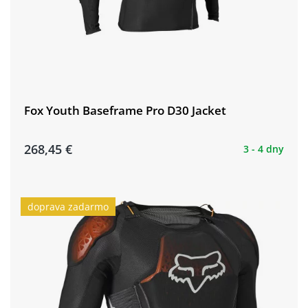
Fox Youth Baseframe Pro D30 Jacket
268,45 €
3 - 4 dny
doprava zadarmo