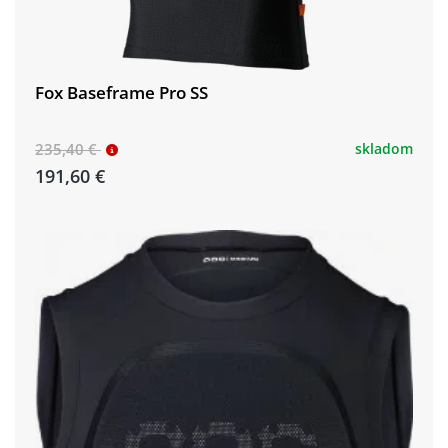
Fox Baseframe Pro SS
235,40 €
skladom
191,60 €