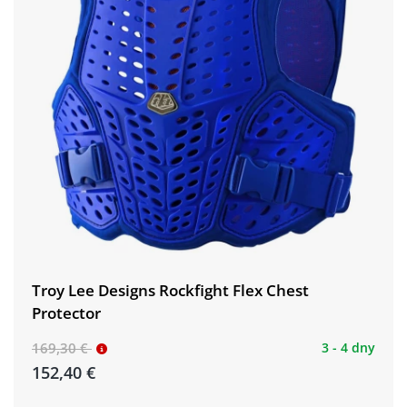
Troy Lee Designs Rockfight Flex Chest
Protector
169,30 €
3 - 4 dny
152,40 €