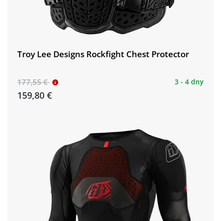
Troy Lee Designs Rockfight Chest Protector
177,55 €
3 - 4 dny
159,80 €