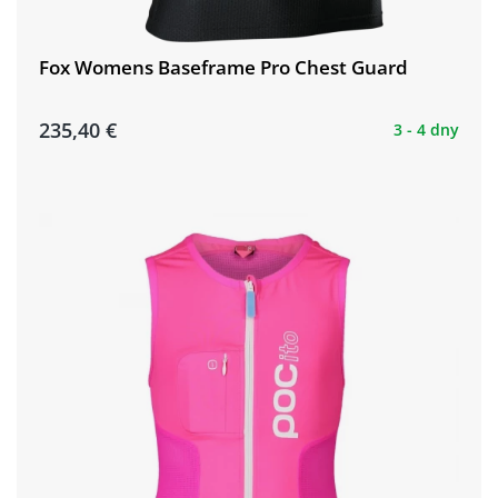
Fox Womens Baseframe Pro Chest Guard
235,40 €
3 - 4 dny