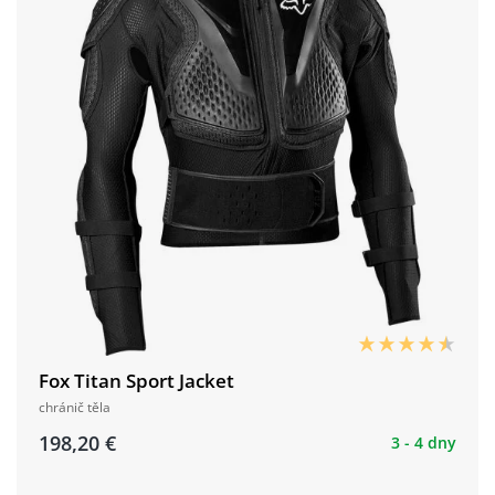
Fox Titan Sport Jacket
chránič těla
198,20 €
3 - 4 dny