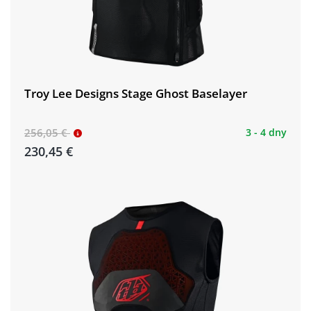
Troy Lee Designs Stage Ghost Baselayer
256,05 €
3 - 4 dny
230,45 €