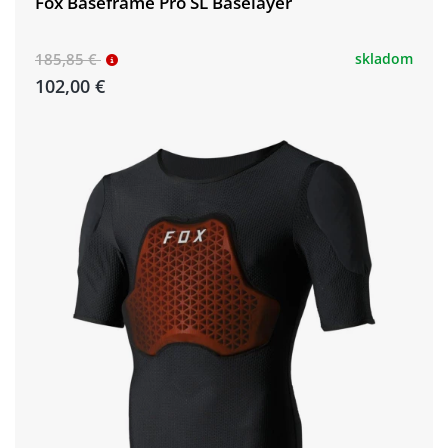
Fox Baseframe Pro SL Baselayer
185,85 €
skladom
102,00 €