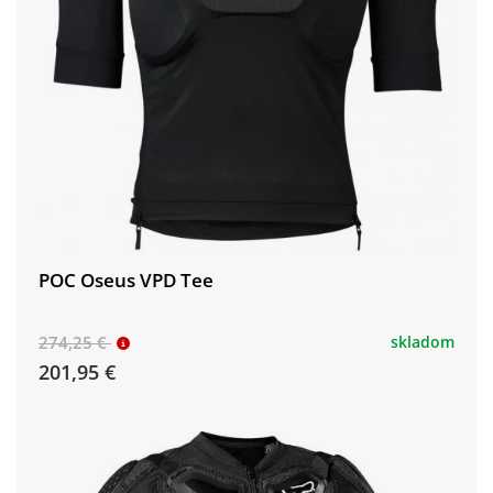
POC Oseus VPD Tee
274,25 €
skladom
201,95 €