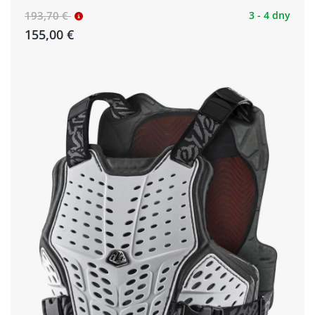
193,70 €
3 - 4 dny
155,00 €