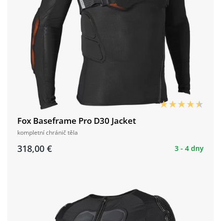
Fox Baseframe Pro D30 Jacket
kompletní chránič těla
318,00 €
3 - 4 dny