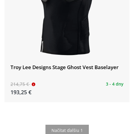
Troy Lee Designs Stage Ghost Vest Baselayer
214,75 €
3 - 4 dny
193,25 €
Načítat ďalšiu 1