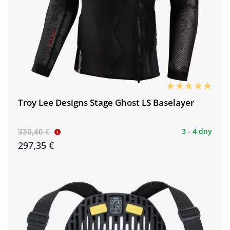
Troy Lee Designs Stage Ghost LS Baselayer
330,40 €
3 - 4 dny
297,35 €