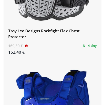
Troy Lee Designs Rockfight Flex Chest
Protector
169,30 €
3 - 4 dny
152,40 €