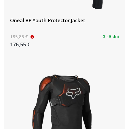
Oneal BP Youth Protector Jacket
185,85 €
3 - 5 dní
176,55 €