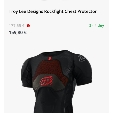
Troy Lee Designs Rockfight Chest Protector
177,55 €
3 - 4 dny
159,80 €