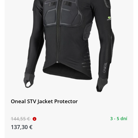
Oneal STV Jacket Protector
144,55 €
3 - 5 dní
137,30 €