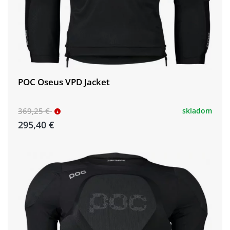
POC Oseus VPD Jacket
369,25 €
skladom
295,40 €