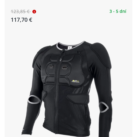
123,85 €
3 - 5 dní
117,70 €