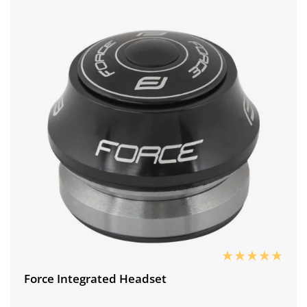
Force Integrated Headset