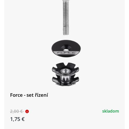
Force - set řízení
2,00 €
skladom
1,75 €