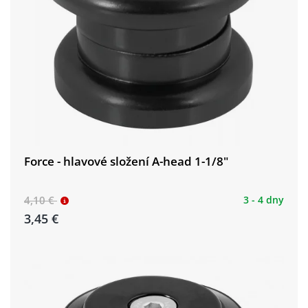
Force - hlavové složení A-head 1-1/8"
4,10 €
3 - 4 dny
3,45 €