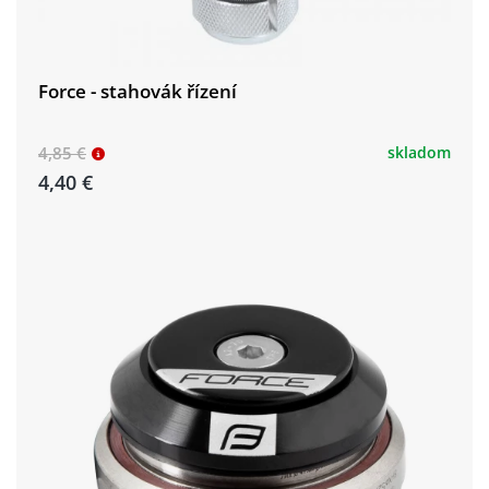
Force - stahovák řízení
4,85 €
skladom
4,40 €