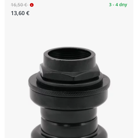
16,50 €
3 - 4 dny
13,60 €