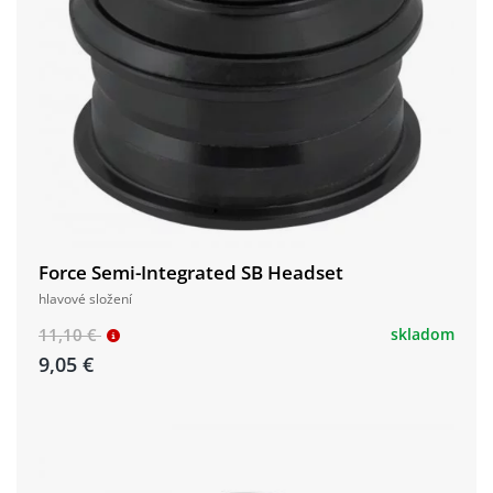
Force Semi-Integrated SB Headset
hlavové složení
11,10 €
skladom
9,05 €