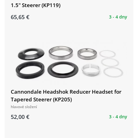
1.5" Steerer (KP119)
65,65 €
3 - 4 dny
Cannondale Headshok Reducer Headset for
Tapered Steerer (KP205)
hlavové složení
52,00 €
3 - 4 dny