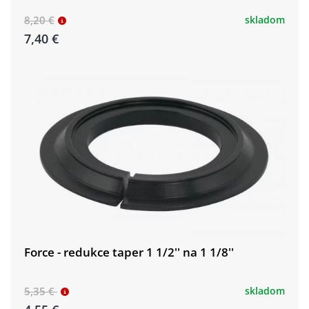
8,20 €
skladom
7,40 €
Force - redukce taper 1 1/2'' na 1 1/8''
5,35 €
skladom