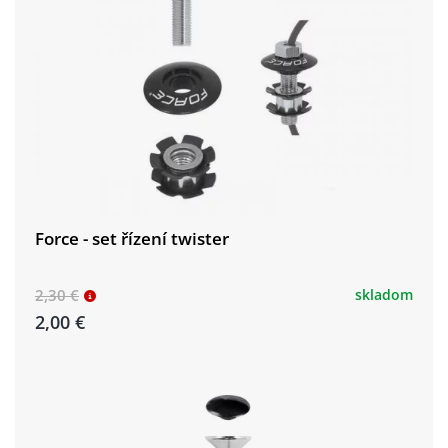
Force - set řízení twister
2,30 €
skladom
2,00 €