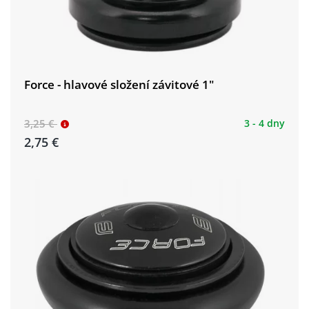
Force - hlavové složení závitové 1"
3,25 €
3 - 4 dny
2,75 €