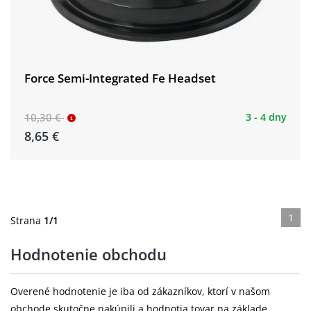
Force Semi-Integrated Fe Headset
10,30 €
3 - 4 dny
8,65 €
1
Strana
1/1
Hodnotenie obchodu
Overené hodnotenie je iba od zákazníkov, ktorí v našom
obchode skutočne nakúpili a hodnotia tovar na základe