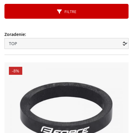
FILTRE
Zoradenie:
-8%