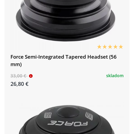
Force Semi-Integrated Tapered Headset (56
mm)
33,00 €
skladom
26,80 €