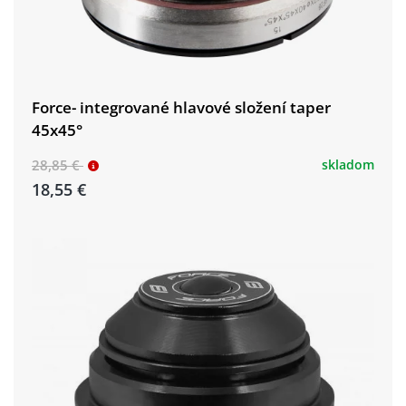
Force- integrované hlavové složení taper
45x45°
28,85 €
skladom
18,55 €