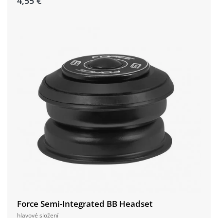
4,55 €
Force Semi-Integrated BB Headset
hlavové složení