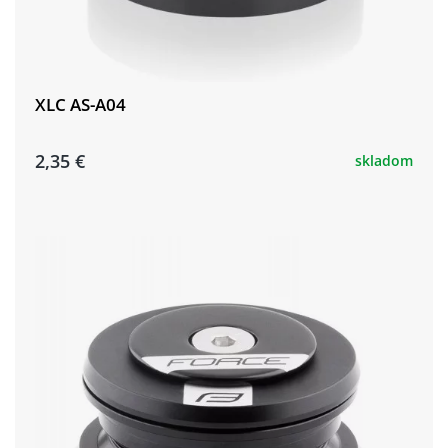
XLC AS-A04
2,35 €
skladom