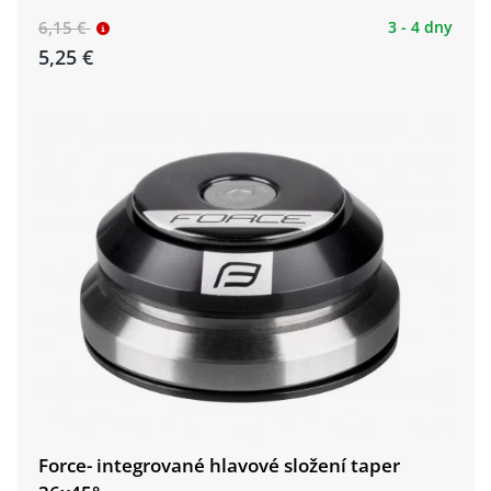
6,15 €
3 - 4 dny
5,25 €
Force- integrované hlavové složení taper