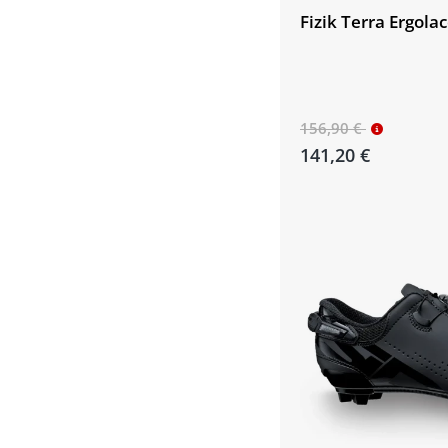
Fizik Terra Ergolac
156,90 €
141,20 €