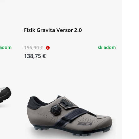
Fizik Gravita Versor 2.0
ladom
156,90 €
skladom
138,75 €