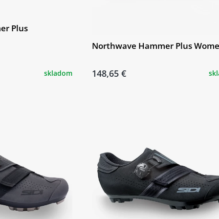
r Plus
Northwave Hammer Plus Wom
148,65 €
skladom
sk