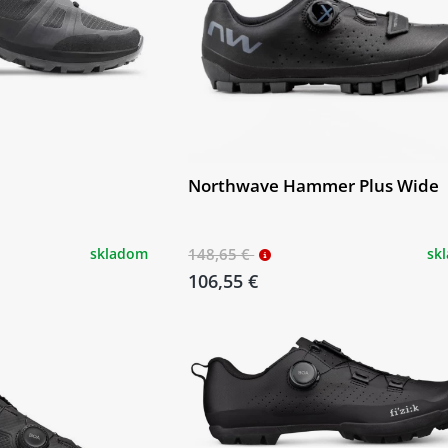
Northwave Hammer Plus Wide
skladom
148,65 €
sk
106,55 €