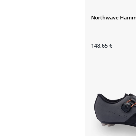
Northwave Hamme
148,65 €