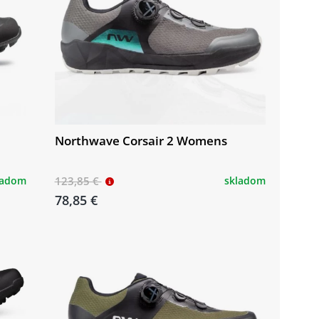
Northwave Corsair 2 Womens
ladom
123,85 €
skladom
78,85 €