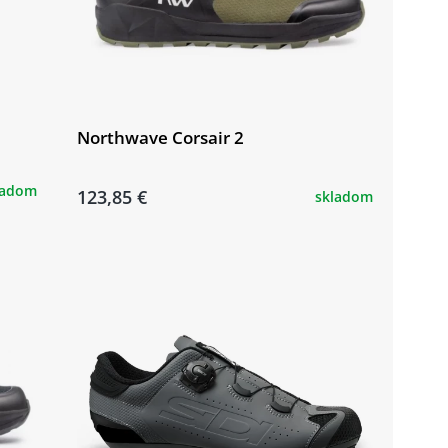
Northwave Corsair 2
ladom
123,85 €
skladom