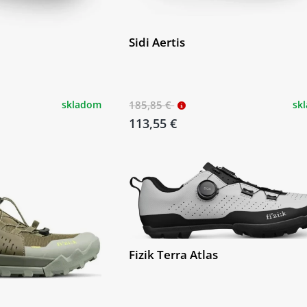
Sidi Aertis
skladom
185,85 €
sk
113,55 €
Fizik Terra Atlas