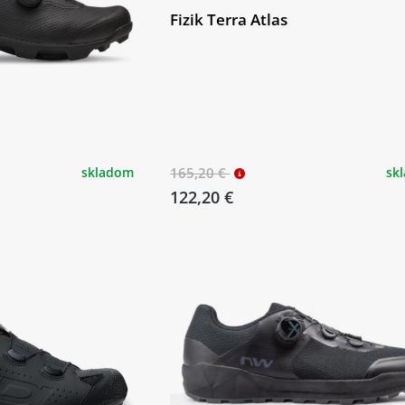
Fizik Terra Atlas
skladom
165,20 €
sk
122,20 €