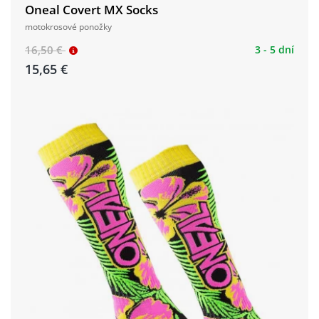
Oneal Covert MX Socks
motokrosové ponožky
16,50 €
3 - 5 dní
15,65 €