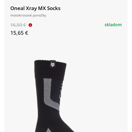
Oneal Xray MX Socks
motokrosové ponožky
16,50 €
skladom
15,65 €