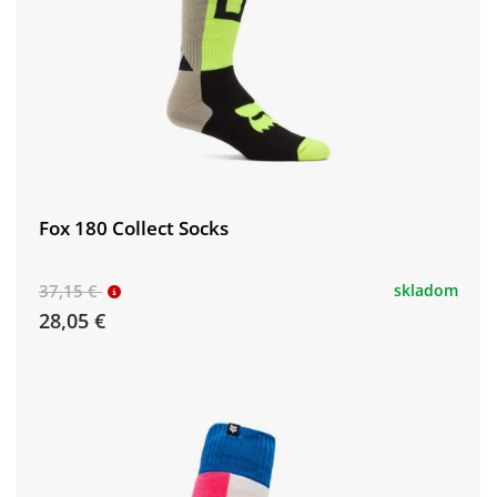
Fox 180 Collect Socks
37,15 €
skladom
28,05 €