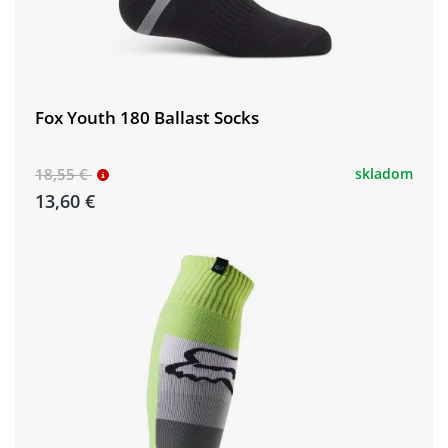
Fox Youth 180 Ballast Socks
18,55 €
skladom
13,60 €