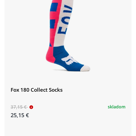
Fox 180 Collect Socks
37,15 €
skladom
25,15 €