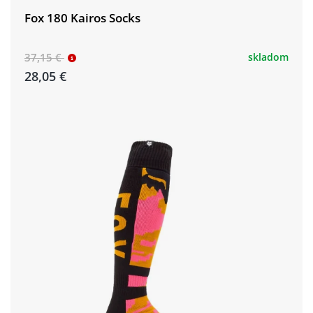
Fox 180 Kairos Socks
37,15 €
skladom
28,05 €