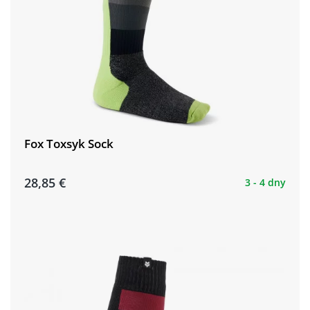
Fox Toxsyk Sock
28,85 €
3 - 4 dny