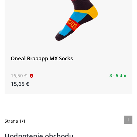
Oneal Braaapp MX Socks
16,50 €
3 - 5 dní
15,65 €
1
Strana
1/1
Hodnotenie obchodu