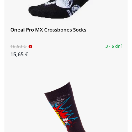
Oneal Pro MX Crossbones Socks
16,50 €
3 - 5 dní
15,65 €