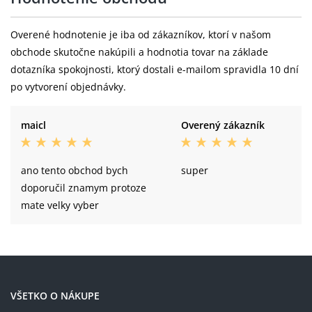
Overené hodnotenie je iba od zákazníkov, ktorí v našom
obchode skutočne nakúpili a hodnotia tovar na základe
dotazníka spokojnosti, ktorý dostali e-mailom spravidla 10 dní
po vytvorení objednávky.
maicl
Overený zákazník
ano tento obchod bych
super
doporučil znamym protoze
mate velky vyber
VŠETKO O NÁKUPE