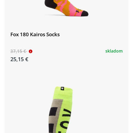
Fox 180 Kairos Socks
37,15 €
skladom
25,15 €