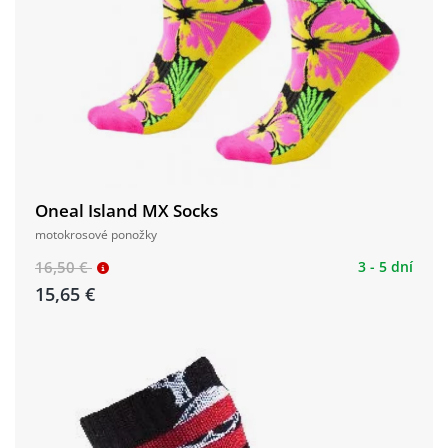
Oneal Island MX Socks
motokrosové ponožky
16,50 €
3 - 5 dní
15,65 €