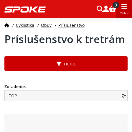
0
MENU
/
Cyklistika
/
Obuv
/
Príslušenstvo
Príslušenstvo k tretrám
FILTRE
Zoradenie: