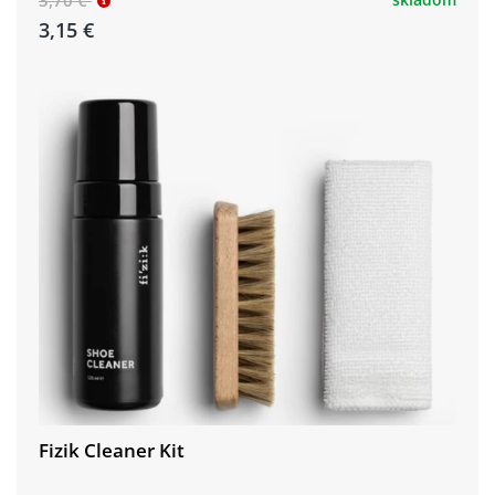
3,70 €
3,15 €
Fizik Cleaner Kit