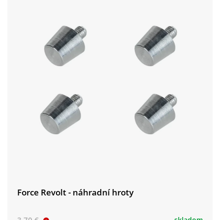
Force Revolt - náhradní hroty
skladom