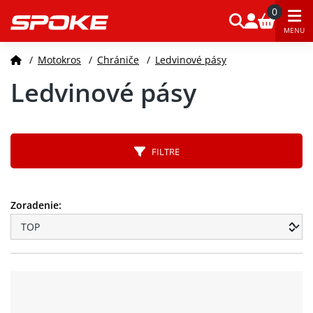
0
MENU
/
Motokros
/
Chrániče
/
Ledvinové pásy
Ledvinové pásy
FILTRE
Zoradenie: