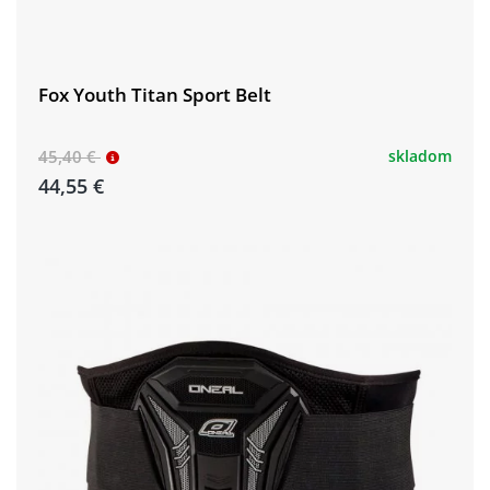
Fox Youth Titan Sport Belt
45,40 €
skladom
44,55 €