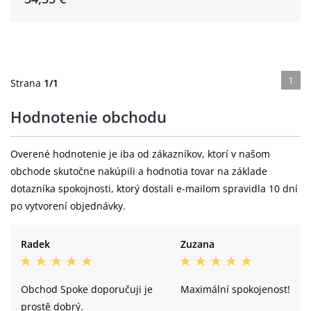
1
Strana
1/1
Hodnotenie obchodu
Overené hodnotenie je iba od zákazníkov, ktorí v našom
obchode skutočne nakúpili a hodnotia tovar na základe
dotazníka spokojnosti, ktorý dostali e-mailom spravidla 10 dní
po vytvorení objednávky.
Radek
Zuzana
Obchod Spoke doporučuji je
Maximální spokojenost!
prostě dobrý.