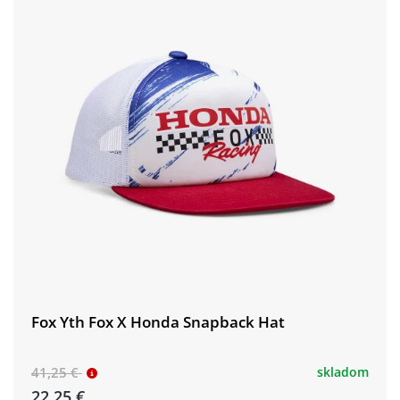
Fox Yth Fox X Honda Snapback Hat
41,25 €
skladom
22,25 €