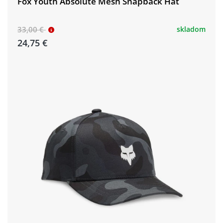
Fox Youth Absolute Mesh Snapback Hat
33,00 €
skladom
24,75 €