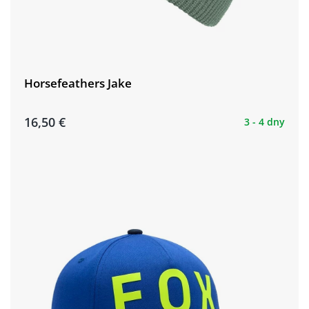
Horsefeathers Jake
16,50 €
3 - 4 dny