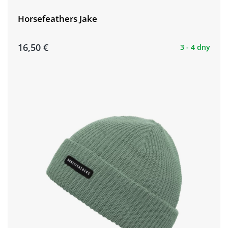
Horsefeathers Jake
16,50 €
3 - 4 dny