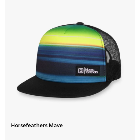
Horsefeathers Mave