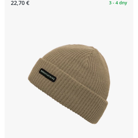
22,70 €
3 - 4 dny