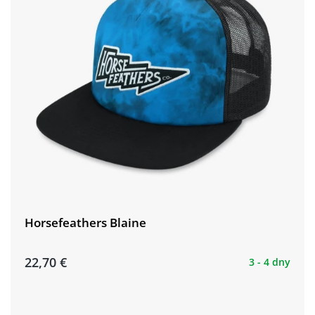
Horsefeathers Blaine
22,70 €
3 - 4 dny