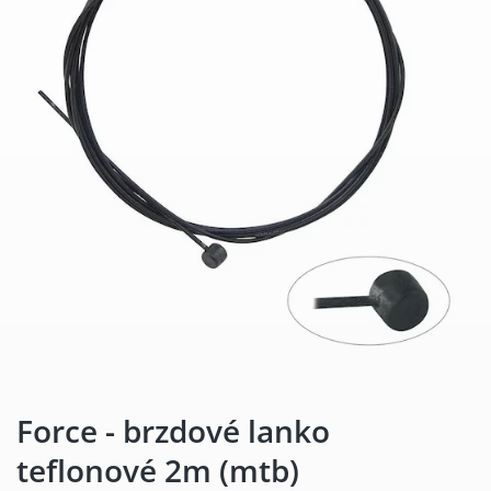
Force - brzdové lanko
teflonové 2m (mtb)