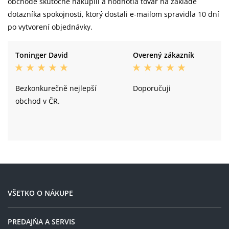
obchode skutočne nakúpili a hodnotia tovar na základe
dotazníka spokojnosti, ktorý dostali e-mailom spravidla 10 dní
po vytvorení objednávky.
Toninger David
Overený zákazník
Bezkonkurečně nejlepší
Doporučuji
obchod v ČR.
VŠETKO O NÁKUPE
PREDAJŇA A SERVIS