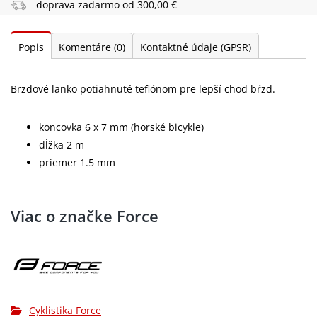
doprava zadarmo od 300,00 €
Popis
Komentáre
(0)
Kontaktné údaje (GPSR)
Brzdové lanko potiahnuté teflónom pre lepší chod bŕzd.
koncovka 6 x 7 mm (horské bicykle)
dĺžka 2 m
priemer 1.5 mm
Viac o značke Force
Cyklistika Force