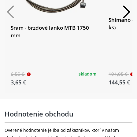
Shimano - ř
ks)
Sram - brzdové lanko MTB 1750
mm
6,55 €
skladom
194,05 €
3,65 €
144,55 €
Hodnotenie obchodu
Overené hodnotenie je iba od zákazníkov, ktorí v našom