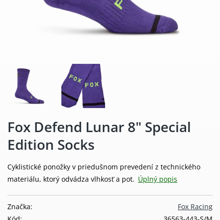
Fox Defend Lunar 8" Special
Edition Socks
Cyklistické ponožky v priedušnom prevedení z technického
materiálu, ktorý odvádza vlhkosť a pot.
Úplný popis
Značka:
Fox Racing
Kód:
36563-443-S/M