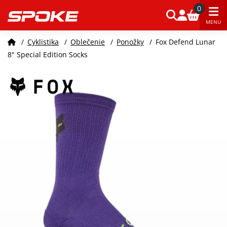
0
MENU
/
Cyklistika
/
Oblečenie
/
Ponožky
/
Fox Defend Lunar
8" Special Edition Socks