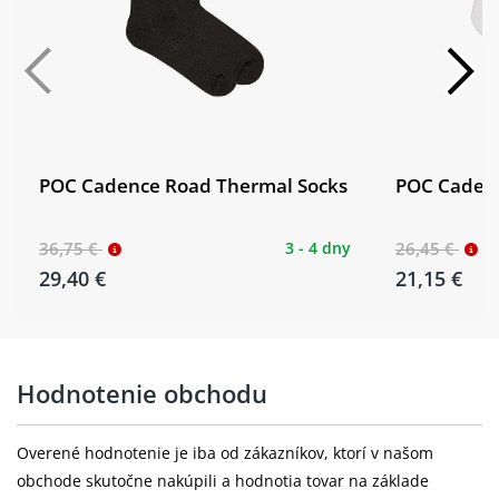
POC Cadence Road Thermal Socks
POC Cadenc
36,75 €
3 - 4 dny
26,45 €
29,40 €
21,15 €
Hodnotenie obchodu
Overené hodnotenie je iba od zákazníkov, ktorí v našom
obchode skutočne nakúpili a hodnotia tovar na základe