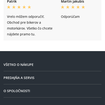
Patrik
Martin jakubis
Vrelo môžem odporučiť.
Odporúčam
Obchod pre bikerov a
motorkárov. Všetko čo chcete
nájdete pramo tu.
VŠETKO O NÁKUPE
PREDAJŇA A SERVIS
O SPOLOČNOSTI