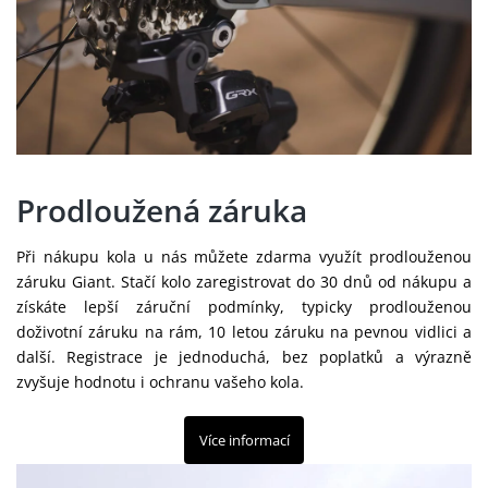
Prodloužená záruka
Při nákupu kola u nás můžete zdarma využít prodlouženou
záruku Giant. Stačí kolo zaregistrovat do 30 dnů od nákupu a
získáte lepší záruční podmínky, typicky prodlouženou
doživotní záruku na rám, 10 letou záruku na pevnou vidlici a
další. Registrace je jednoduchá, bez poplatků a výrazně
zvyšuje hodnotu i ochranu vašeho kola.
Více informací