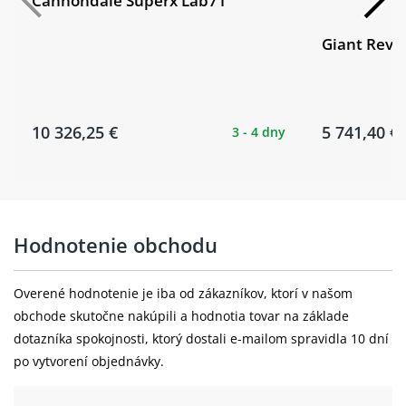
Cannondale Superx Lab71
Giant Revo
10 326,25 €
5 741,40 €
3 - 4 dny
Hodnotenie obchodu
Overené hodnotenie je iba od zákazníkov, ktorí v našom
obchode skutočne nakúpili a hodnotia tovar na základe
dotazníka spokojnosti, ktorý dostali e-mailom spravidla 10 dní
po vytvorení objednávky.