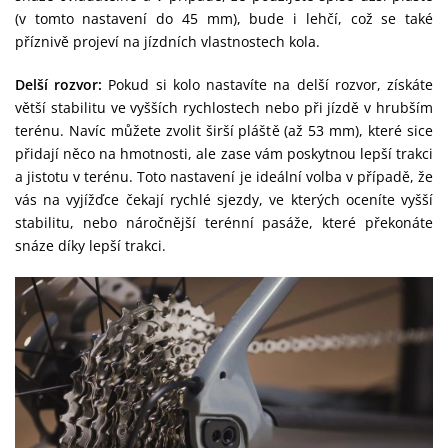
(v tomto nastavení do 45 mm), bude i lehčí, což se také
příznivě projeví na jízdních vlastnostech kola.
Delší rozvor:
Pokud si kolo nastavíte na delší rozvor, získáte
větší stabilitu ve vyšších rychlostech nebo při jízdě v hrubším
terénu. Navíc můžete zvolit širší pláště (až 53 mm), které sice
přidají něco na hmotnosti, ale zase vám poskytnou lepší trakci
a jistotu v terénu. Toto nastavení je ideální volba v případě, že
vás na vyjížďce čekají rychlé sjezdy, ve kterých oceníte vyšší
stabilitu, nebo náročnější terénní pasáže, které překonáte
snáze díky lepší trakci.