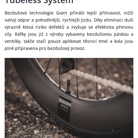
Bezdušová technologie Giant přináší lepší přilnavost, nižší
valivý odpor a pohodlnější, rychlejší jízdu. Díky eliminaci duší
výrazně klesá riziko defektů a zvyšuje se efektivita přenosu
síly. Ráfky jsou již z výroby vybaveny bezdušovou páskou a
ventilky, takže stačí pouze aplikovat těsnicí tmel a kola jsou
plně připravena pro bezdušový provoz.