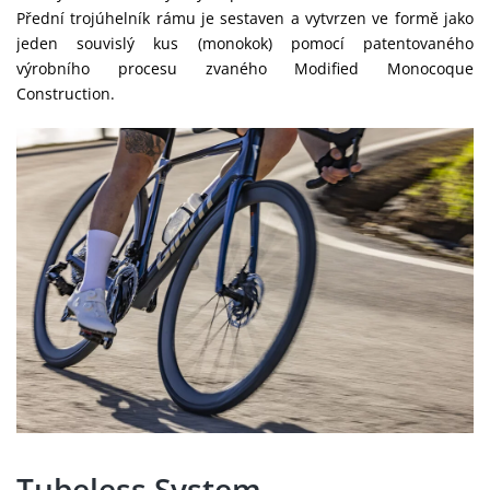
Přední trojúhelník rámu je sestaven a vytvrzen ve formě jako
jeden souvislý kus (monokok) pomocí patentovaného
výrobního procesu zvaného Modified Monocoque
Construction.
Tubeless System