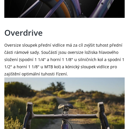
Overdrive
Oversize sloupek přední vidlice má za cíl zvýšit tuhost přední
části rámové sady. Součástí jsou oversize ložiska hlavového
složení (spodní 1 1/4" a horní 1 1/8" u silničních kol a spodní 1
1/2" a horní 1 1/8" u MTB kol) a kónický sloupek vidlice pro
zajištění optimální tuhosti řízení.