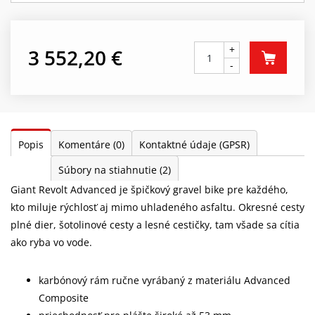
+
3 552,20 €
-
Popis
Komentáre
(0)
Kontaktné údaje (GPSR)
Súbory na stiahnutie
(2)
Giant Revolt Advanced je špičkový gravel bike pre každého,
kto miluje rýchlosť aj mimo uhladeného asfaltu. Okresné cesty
plné dier, šotolinové cesty a lesné cestičky, tam všade sa cítia
ako ryba vo vode.
karbónový rám ručne vyrábaný z materiálu Advanced
Composite