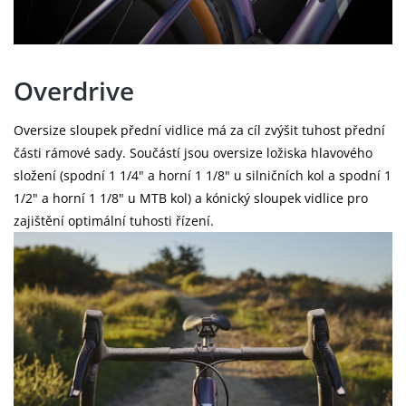
Overdrive
Oversize sloupek přední vidlice má za cíl zvýšit tuhost přední
části rámové sady. Součástí jsou oversize ložiska hlavového
složení (spodní 1 1/4" a horní 1 1/8" u silničních kol a spodní 1
1/2" a horní 1 1/8" u MTB kol) a kónický sloupek vidlice pro
zajištění optimální tuhosti řízení.