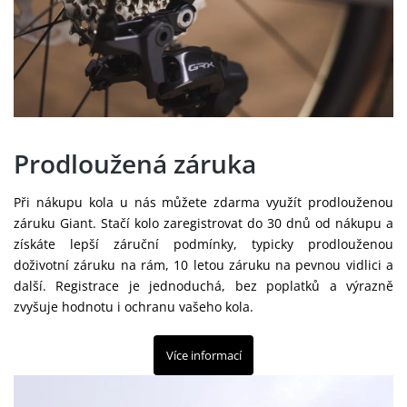
Prodloužená záruka
Při nákupu kola u nás můžete zdarma využít prodlouženou
záruku Giant. Stačí kolo zaregistrovat do 30 dnů od nákupu a
získáte lepší záruční podmínky, typicky prodlouženou
doživotní záruku na rám, 10 letou záruku na pevnou vidlici a
další. Registrace je jednoduchá, bez poplatků a výrazně
zvyšuje hodnotu i ochranu vašeho kola.
Více informací