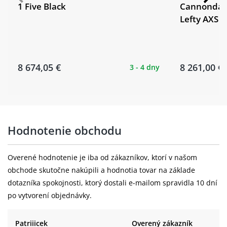
Cannondal
1 Five Black
Lefty AXS T
8 674,05 €
8 261,00 €
3 - 4 dny
Hodnotenie obchodu
Overené hodnotenie je iba od zákazníkov, ktorí v našom
obchode skutočne nakúpili a hodnotia tovar na základe
dotazníka spokojnosti, ktorý dostali e-mailom spravidla 10 dní
po vytvorení objednávky.
Patriiicek
Overený zákazník