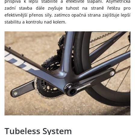
přispívá k lepší stabilitě a efektivitě šlapání. Asymetrická
zadní stavba dále zvyšuje tuhost na straně řetězu pro
efektivnější přenos síly, zatímco opačná strana zajišťuje lepší
stabilitu a kontrolu nad kolem.
Tubeless System