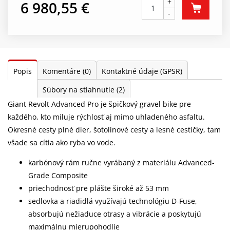
+
6 980,55 €
-
Popis
Komentáre
(0)
Kontaktné údaje (GPSR)
Súbory na stiahnutie
(2)
Giant Revolt Advanced Pro je špičkový gravel bike pre
každého, kto miluje rýchlosť aj mimo uhladeného asfaltu.
Okresné cesty plné dier, šotolinové cesty a lesné cestičky, tam
všade sa cítia ako ryba vo vode.
karbónový rám ručne vyrábaný z materiálu Advanced-
Grade Composite
priechodnosť pre plášte široké až 53 mm
sedlovka a riadidlá využívajú technológiu D-Fuse,
absorbujú nežiaduce otrasy a vibrácie a poskytujú
maximálnu mierupohodlie