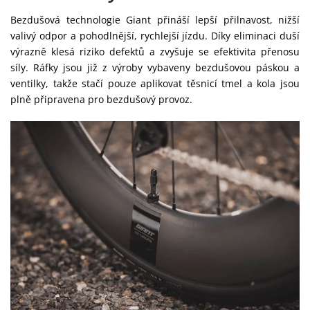
Bezdušová technologie Giant přináší lepší přilnavost, nižší
valivý odpor a pohodlnější, rychlejší jízdu. Díky eliminaci duší
výrazně klesá riziko defektů a zvyšuje se efektivita přenosu
síly. Ráfky jsou již z výroby vybaveny bezdušovou páskou a
ventilky, takže stačí pouze aplikovat těsnicí tmel a kola jsou
plně připravena pro bezdušový provoz.