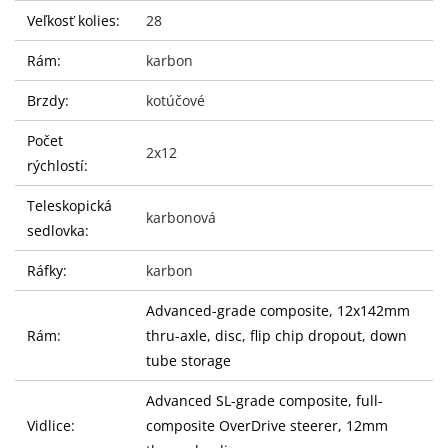
Veľkosť kolies:
28
Rám:
karbon
Brzdy:
kotúčové
Počet
2x12
rýchlostí:
Teleskopická
karbonová
sedlovka:
Ráfky:
karbon
Advanced-grade composite, 12x142mm
Rám:
thru-axle, disc, flip chip dropout, down
tube storage
Advanced SL-grade composite, full-
Vidlice:
composite OverDrive steerer, 12mm