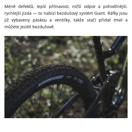
Méně defektů, lepší přilnavost, nižší odpor a pohodlnější,
rychlejší jízda — to nabízí bezdušový systém Giant. Ráfky jsou
již vybaveny páskou a ventilky, takže stačí přidat tmel a
můžete jezdit bezdušově.