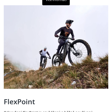
FlexPoint