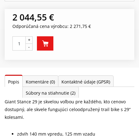
2 044,55 €
Odporúčaná cena výrobcu: 2 271,75 €
+
-
Popis
Komentáre
(0)
Kontaktné údaje (GPSR)
Súbory na stiahnutie
(2)
Giant Stance 29 je skvelou voľbou pre každého, kto cenovo
dostupný, ale skvele fungujúci celoodpružený trail bike s 29“
kolesami.
zdvih 140 mm vpredu, 125 mm vzadu