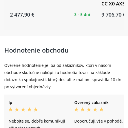
CC X0 AXS K
2 477,90 €
9 706,70 €
3 - 5 dní
Hodnotenie obchodu
Overené hodnotenie je iba od zákazníkov, ktorí v našom
obchode skutočne nakúpili a hodnotia tovar na základe
dotazníka spokojnosti, ktorý dostali e-mailom spravidla 10 dní
po vytvorení objednávky.
Ip
Overený zákazník
Nebojte se, dobře komunikují
Doporučuji,vše v pohodě.