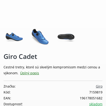
Giro Cadet
Cestné tretry, ktoré sú skvelým kompromisom medzi cenou a
výkonom.
Úplný popis
Značka:
Giro
Kód:
7159819
EAN:
196178051682
Dostupnosť:
skladom