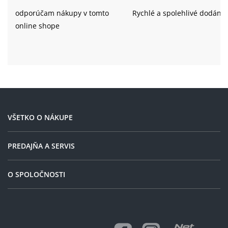
odporúčam nákupy v tomto
Rychlé a spolehlivé dodání
online shope
VŠETKO O NÁKUPE
PREDAJŇA A SERVIS
O SPOLOČNOSTI