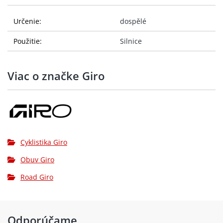
Určenie:
dospělé
Použitie:
Silnice
Viac o značke Giro
Cyklistika Giro
Obuv Giro
Road Giro
Odporúčame