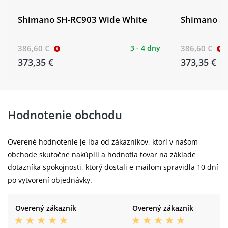
Shimano SH-RC903 Wide White
Shimano S
386,60 €
3 - 4 dny
386,60 €
373,35 €
373,35 €
Hodnotenie obchodu
Overené hodnotenie je iba od zákazníkov, ktorí v našom
obchode skutočne nakúpili a hodnotia tovar na základe
dotazníka spokojnosti, ktorý dostali e-mailom spravidla 10 dní
po vytvorení objednávky.
Overený zákazník
Overený zákazník