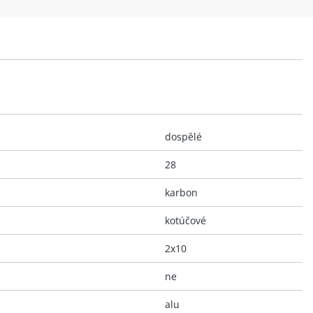
dospělé
28
karbon
kotúčové
2x10
ne
alu