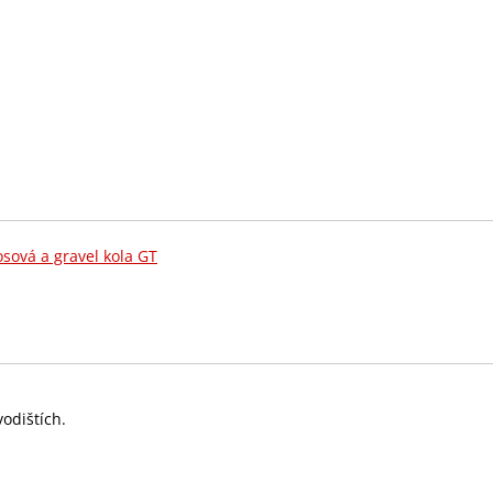
osová a gravel kola GT
odištích.