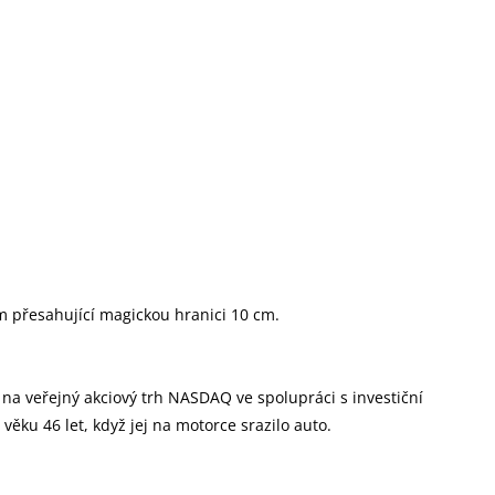
m přesahující magickou hranici 10 cm.
 na veřejný akciový trh NASDAQ ve spolupráci s investiční
ku 46 let, když jej na motorce srazilo auto.