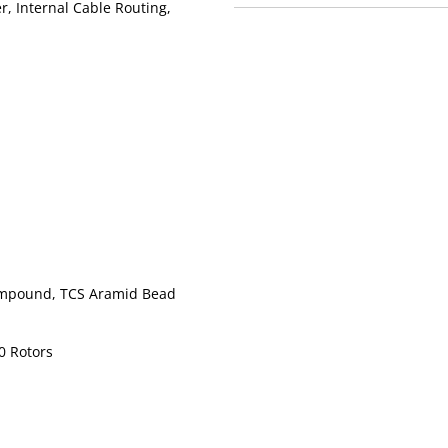
, Internal Cable Routing,
ompound, TCS Aramid Bead
0 Rotors