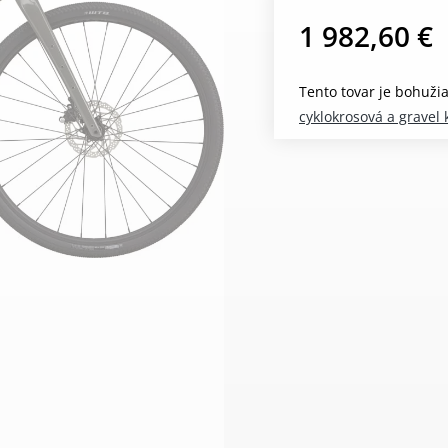
1 982,60 €
Tento tovar je bohuži
cyklokrosová a gravel 