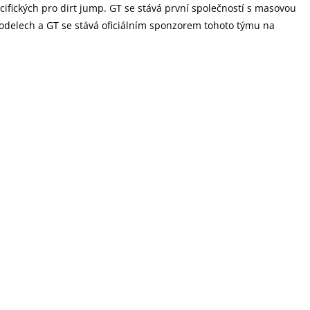
fických pro dirt jump. GT se stává první společností s masovou
modelech a GT se stává oficiálním sponzorem tohoto týmu na