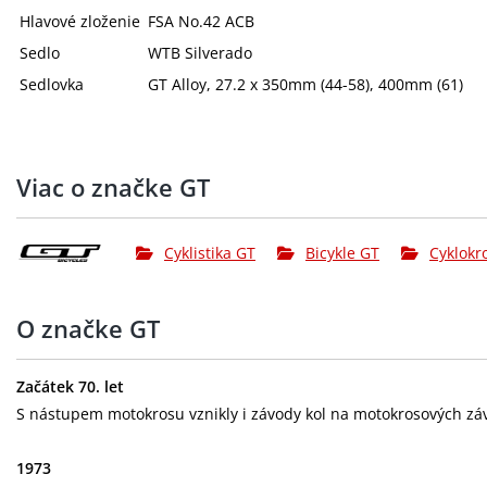
Hlavové zloženie
FSA No.42 ACB
Sedlo
WTB Silverado
Sedlovka
GT Alloy, 27.2 x 350mm (44-58), 400mm (61)
Viac o značke GT
Cyklistika GT
Bicykle GT
Cyklokr
O značke GT
Začátek 70. let
S nástupem motokrosu vznikly i závody kol na motokrosových záv
1973