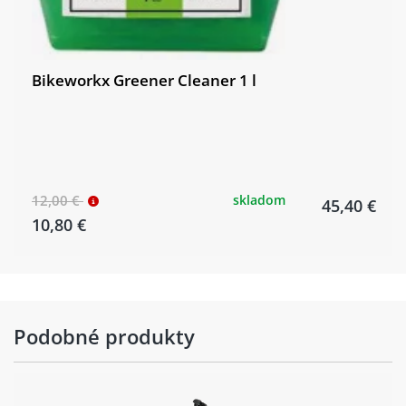
Bikeworkx Greener Cleaner 1 l
12,00 €
skladom
45,40 €
10,80 €
Podobné produkty