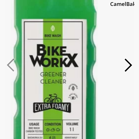
CamelBak T