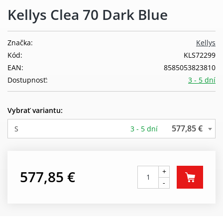
Kellys Clea 70 Dark Blue
Značka:
Kellys
Kód:
KLS72299
EAN:
8585053823810
Dostupnosť:
3 - 5 dní
Vybrať variantu:
577,85 €
S
3 - 5 dní
+
577,85 €
-