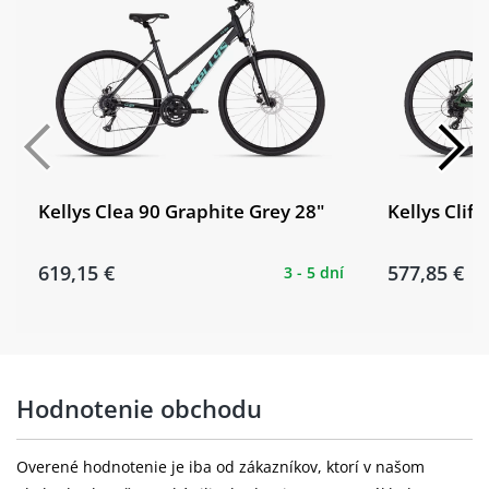
Kellys Clea 90 Graphite Grey 28"
Kellys Clif
619,15 €
577,85 €
3 - 5 dní
Hodnotenie obchodu
Overené hodnotenie je iba od zákazníkov, ktorí v našom