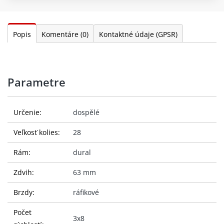
Popis
Komentáre
(0)
Kontaktné údaje (GPSR)
Parametre
Určenie:
dospělé
Veľkosť kolies:
28
Rám:
dural
Zdvih:
63 mm
Brzdy:
ráfikové
Počet
3x8