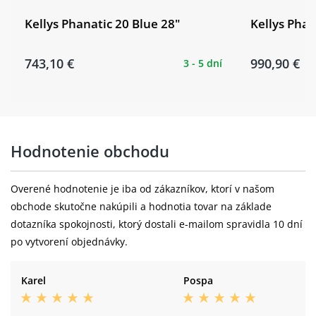
Kellys Phanatic 20 Blue 28"
Kellys Phan
743,10 €
990,90 €
3 - 5 dní
Hodnotenie obchodu
Overené hodnotenie je iba od zákazníkov, ktorí v našom
obchode skutočne nakúpili a hodnotia tovar na základe
dotazníka spokojnosti, ktorý dostali e-mailom spravidla 10 dní
po vytvorení objednávky.
Karel
Pospa