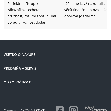
Perfektní přístup k
těší mne když nakupuji za
zákazníkovi, ochota,
větší finanční hotovost, že
pružnost, rozumí zboží a umí
doprava je zdarma
poradit, rychlost dodání.
VŠETKO O NÁKUPE
PREDAJŇA A SERVIS
O SPOLOČNOSTI
Copyright © 2026
SPOKE