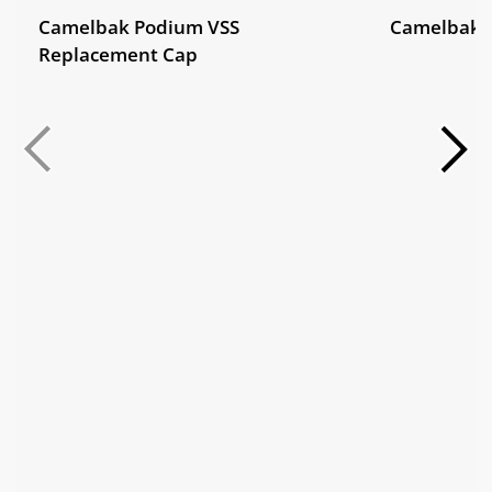
Camelbak Podium VSS
Camelbak P
Replacement Cap