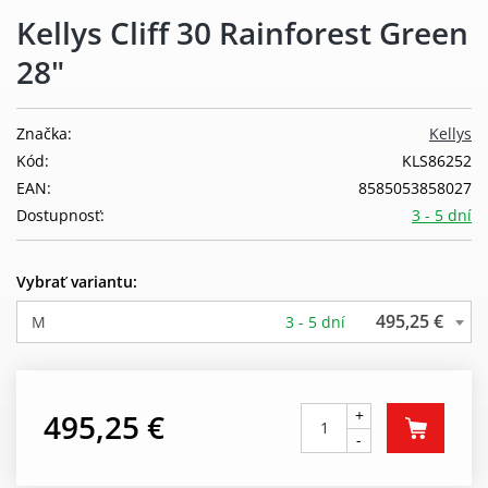
Kellys Cliff 30 Rainforest Green
28"
Značka:
Kellys
Kód:
KLS86252
EAN:
8585053858027
Dostupnosť:
3 - 5 dní
Vybrať variantu:
495,25 €
M
3 - 5 dní
+
495,25 €
-