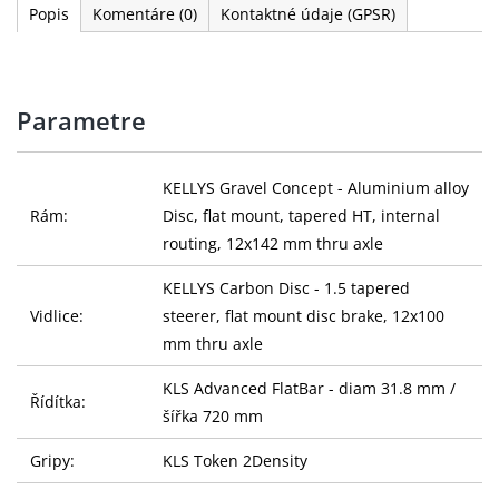
Popis
Komentáre
(0)
Kontaktné údaje (GPSR)
Parametre
KELLYS Gravel Concept - Aluminium alloy
Rám:
Disc, flat mount, tapered HT, internal
routing, 12x142 mm thru axle
KELLYS Carbon Disc - 1.5 tapered
Vidlice:
steerer, flat mount disc brake, 12x100
mm thru axle
KLS Advanced FlatBar - diam 31.8 mm /
Řídítka:
šířka 720 mm
Gripy:
KLS Token 2Density