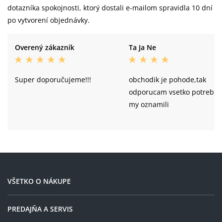
dotazníka spokojnosti, ktorý dostali e-mailom spravidla 10 dní
po vytvorení objednávky.
Overený zákazník
Ta Ja Ne
Super doporučujeme!!!
obchodik je pohode,tak
odporucam vsetko potrebn
my oznamili
VŠETKO O NÁKUPE
PREDAJŇA A SERVIS