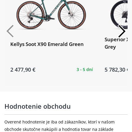
Superior XR
Kellys Soot X90 Emerald Green
Grey
2 477,90 €
5 782,30 €
3 - 5 dní
Hodnotenie obchodu
Overené hodnotenie je iba od zákazníkov, ktorí v našom
obchode skutočne nakúpili a hodnotia tovar na základe