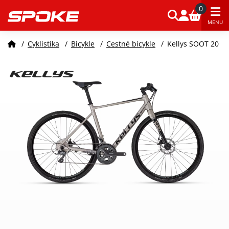
0
MENU
/
Cyklistika
/
Bicykle
/
Cestné bicykle
/
Kellys SOOT 20