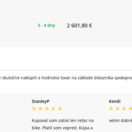
2 601,80 €
3 - 4 dny
skutočne nakúpili a hodnotia tovar na základe dotazníka spokojnost
StanleyP
Kendi
Kupoval som zatial len reťaz na
velmi dobr
bike. Platil som vopred. Kúpa a