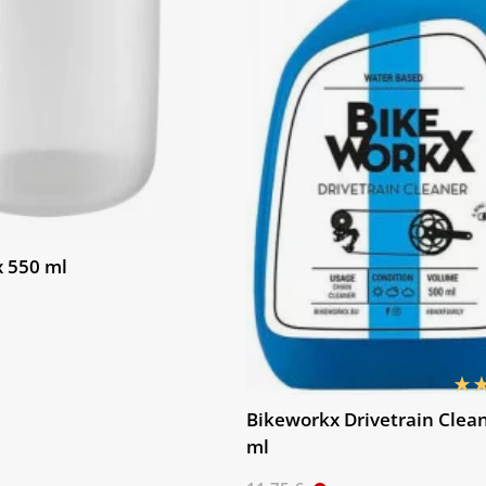
x 550 ml
Bikeworkx Drivetrain Clea
ml