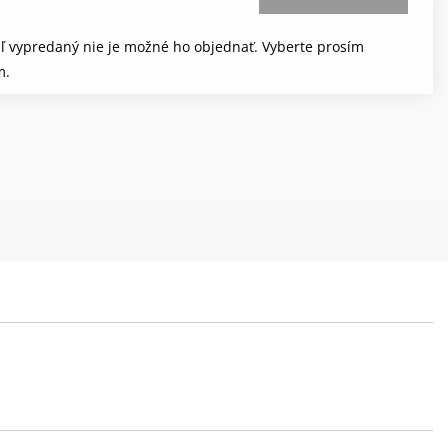
aľ vypredaný nie je možné ho objednať. Vyberte prosím
m.