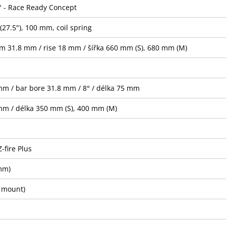
" - Race Ready Concept
7.5"), 100 mm, coil spring
am 31.8 mm / rise 18 mm / šířka 660 mm (S), 680 mm (M)
 mm / bar bore 31.8 mm / 8° / délka 75 mm
 mm / délka 350 mm (S), 400 mm (M)
fire Plus
mm)
 mount)