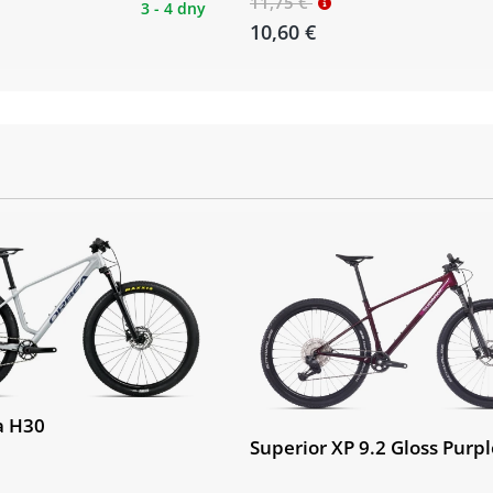
11,75 €
3 - 4 dny
10,60 €
a H30
Superior XP 9.2 Gloss Purpl