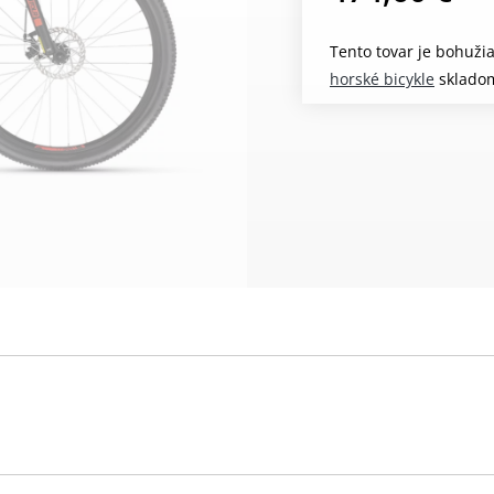
Tento tovar je bohuži
horské bicykle
sklado