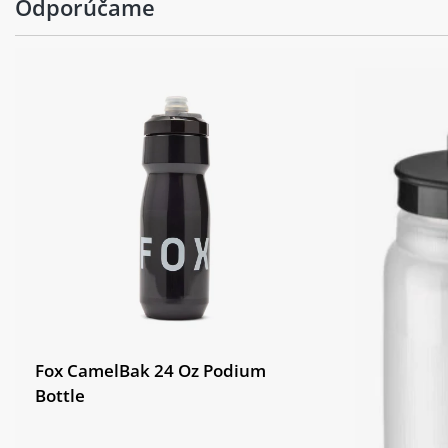
Odporúčame
Barva:
Black
Fox CamelBak 24 Oz Podium
Bottle