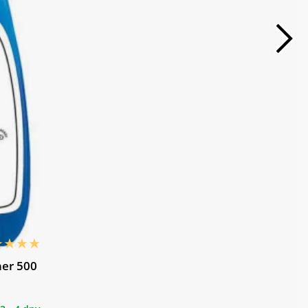
ner 500