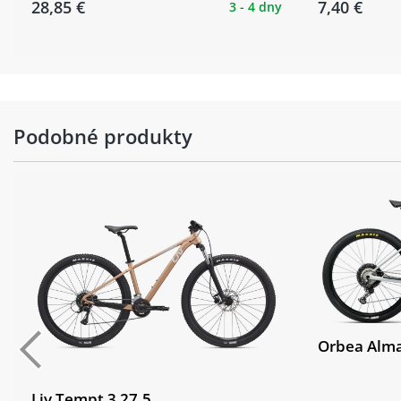
28,85 €
7,40 €
3 - 4 dny
Podobné produkty
Orbea Alm
Liv Tempt 3 27.5