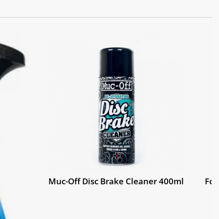
Muc-Off Disc Brake Cleaner 400ml
Fox