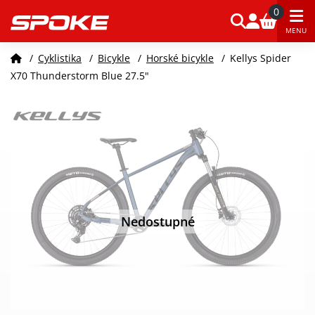
0
MENU
/
Cyklistika
/
Bicykle
/
Horské bicykle
/
Kellys Spider
X70 Thunderstorm Blue 27.5"
Nedostupné