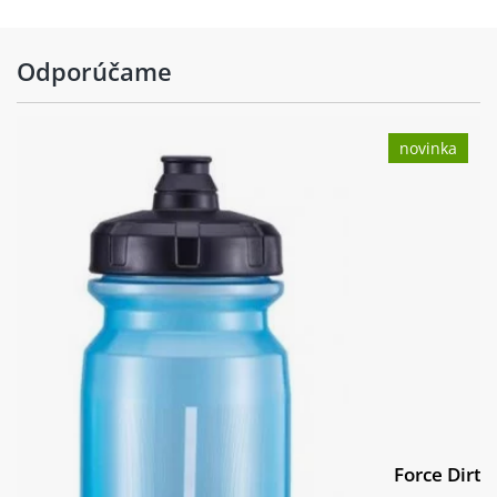
Odporúčame
novinka
Force Dirty