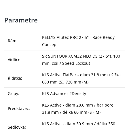
Parametre
KELLYS Alutec RRC 27.5" - Race Ready
Rám:
Concept
SR SUNTOUR XCM32 NLO DS (27.5"), 100
Vidlice:
mm, coil / Speed Lockout
KLS Active FlatBar - diam 31.8 mm / šířka
Řídítka:
680 mm (S), 720 mm (M)
Gripy:
KLS Advancer 2Density
KLS Active - diam 28.6 mm / bar bore
Představec:
31.8 mm / délka 60 mm (S - M)
KLS Active - diam 30.9 mm / délka 350
Sedlovka: