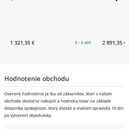
1 321,35 €
2 891,35 €
3 - 5 dní
Hodnotenie obchodu
Overené hodnotenie je iba od zákazníkov, ktorí v našom
obchode skutočne nakúpili a hodnotia tovar na základe
dotazníka spokojnosti, ktorý dostali e-mailom spravidla 10 dní
po vytvorení objednávky.