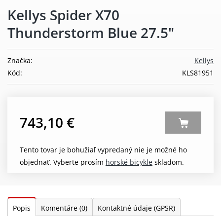
Kellys Spider X70
Thunderstorm Blue 27.5"
Značka:
Kellys
Kód:
KLS81951
743,10 €
Tento tovar je bohužiaľ vypredaný nie je možné ho
objednať. Vyberte prosím
horské bicykle
skladom.
Popis
Komentáre
(0)
Kontaktné údaje (GPSR)