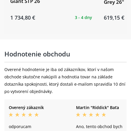
Giant STP 26
Grey 26"
1 734,80 €
619,15 €
3 - 4 dny
Hodnotenie obchodu
Overené hodnotenie je iba od zákazníkov, ktorí v našom
obchode skutočne nakúpili a hodnotia tovar na základe
dotazníka spokojnosti, ktorý dostali e-mailom spravidla 10 dní
po vytvorení objednávky.
Overený zákazník
Martin "Riddick" Baťa
odporucam
Ano, tento obchod bych