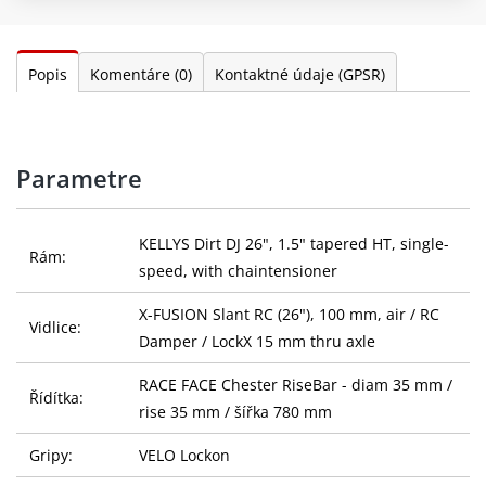
Popis
Komentáre
(0)
Kontaktné údaje (GPSR)
Parametre
KELLYS Dirt DJ 26", 1.5" tapered HT, single-
Rám:
speed, with chaintensioner
X-FUSION Slant RC (26"), 100 mm, air / RC
Vidlice:
Damper / LockX 15 mm thru axle
RACE FACE Chester RiseBar - diam 35 mm /
Řídítka:
rise 35 mm / šířka 780 mm
Gripy:
VELO Lockon