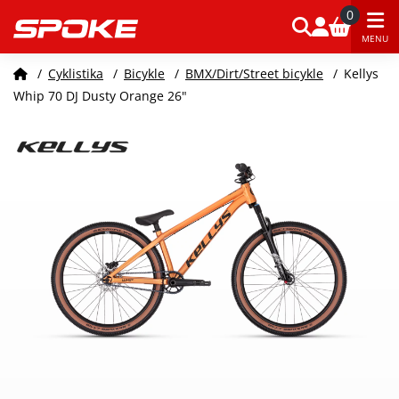
0
MENU
/
Cyklistika
/
Bicykle
/
BMX/Dirt/Street bicykle
/
Kellys
Whip 70 DJ Dusty Orange 26"