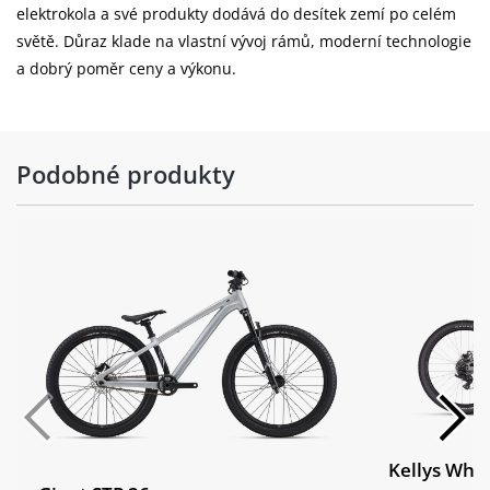
elektrokola a své produkty dodává do desítek zemí po celém
Barva:
Dusty orange
světě. Důraz klade na vlastní vývoj rámů, moderní technologie
a dobrý poměr ceny a výkonu.
Podobné produkty
Kellys Whi