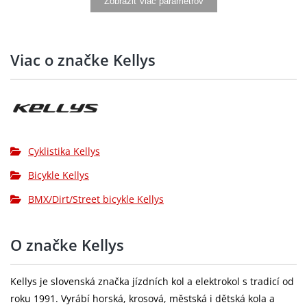
Zobraziť viac parametrov
Středové
SAMOX cartridge
složení:
Viac o značke Kellys
Hlavové
1.5" semi-integrated
složení:
SCADA thermoplastic platform (CrMo axle,
Pedály:
metal pins, sealed bearings)
Ráfky:
KLS Asesino 30 Disc 559x30 (32 děr)
Cyklistika Kellys
Bicykle Kellys
Přední
KT Disc (15x100 mm) / KT Disc single-speed
náboj:
(32 děr)
BMX/Dirt/Street bicykle Kellys
SCHWALBE Billy Bonkers 57-559 (26"x2.25)
Pláště:
K-Guard, Bronze Sidewall
O značke Kellys
Hmotnost:
11.62 kg (M) kg
Kellys je slovenská značka jízdních kol a elektrokol s tradicí od
výplet kola:
stainless steel black
roku 1991. Vyrábí horská, krosová, městská i dětská kola a