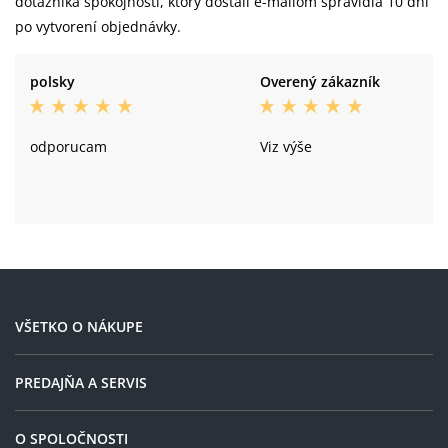
dotazníka spokojnosti, ktorý dostali e-mailom spravidla 10 dní
po vytvorení objednávky.
polsky
Overený zákazník
odporucam
Viz výše
VŠETKO O NÁKUPE
PREDAJŇA A SERVIS
O SPOLOČNOSTI