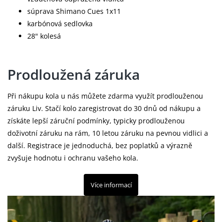
súprava Shimano Cues 1x11
karbónová sedlovka
28" kolesá
Prodloužená záruka
Při nákupu kola u nás můžete zdarma využít prodlouženou
záruku Liv. Stačí kolo zaregistrovat do 30 dnů od nákupu a
získáte lepší záruční podmínky, typicky prodlouženou
doživotní záruku na rám, 10 letou záruku na pevnou vidlici a
další. Registrace je jednoduchá, bez poplatků a výrazně
zvyšuje hodnotu i ochranu vašeho kola.
Více informací