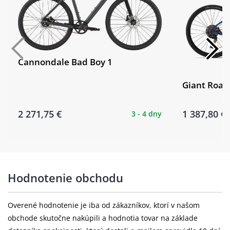
Cannondale Bad Boy 1
Giant Roam
2 271,75 €
1 387,80 €
3 - 4 dny
Hodnotenie obchodu
Overené hodnotenie je iba od zákazníkov, ktorí v našom
obchode skutočne nakúpili a hodnotia tovar na základe