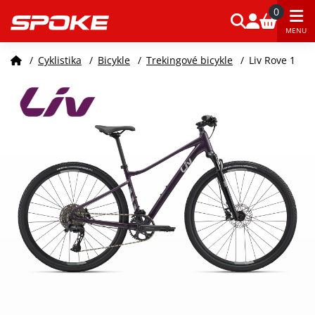
0
MENU
/
Cyklistika
/
Bicykle
/
Trekingové bicykle
/
Liv Rove 1