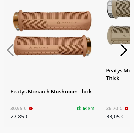
Peatys Mo
Thick
Peatys Monarch Mushroom Thick
30,95 €
skladom
36,70 €
27,85 €
33,05 €