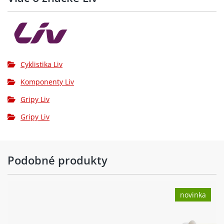
Cyklistika Liv
Komponenty Liv
Gripy Liv
Gripy Liv
Podobné produkty
novinka