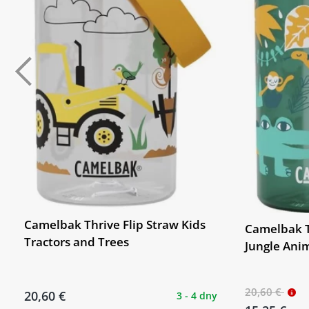
Camelbak Thrive Flip Straw Kids
Camelbak T
Tractors and Trees
Jungle Ani
20,60 €
20,60 €
3 - 4 dny