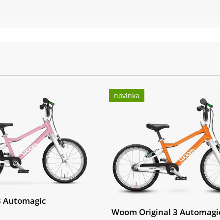
novinka
 Automagic
Woom Original 3 Automagi