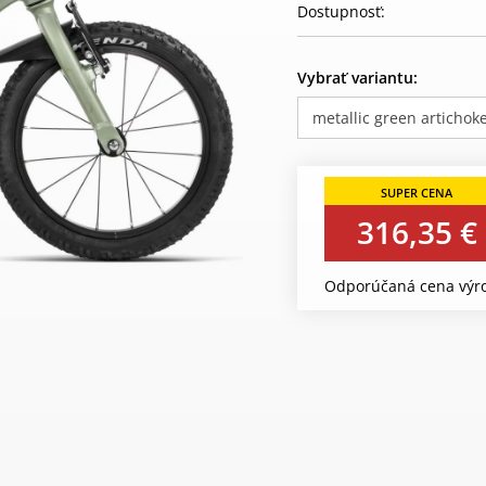
Dostupnosť:
Vybrať variantu:
metallic green artichok
316,35 €
Odporúčaná cena výro