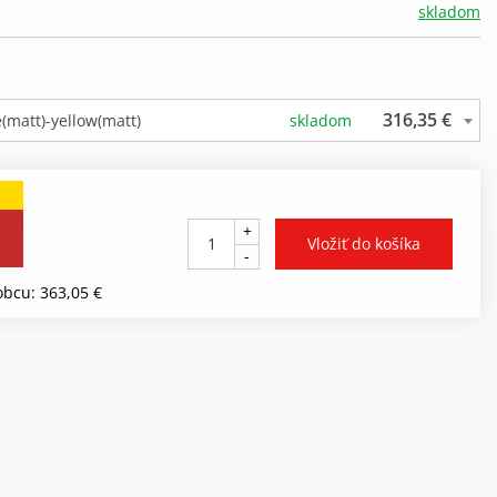
skladom
316,35 €
e(matt)-yellow(matt)
skladom
+
-
bcu: 363,05 €