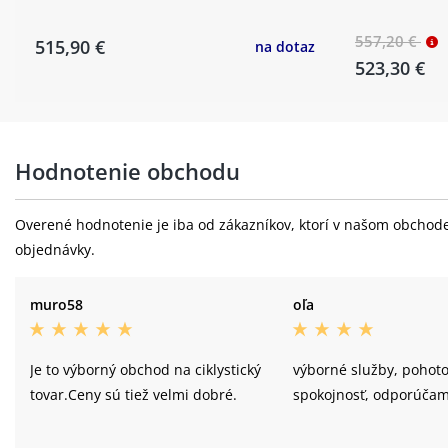
557,20 €
515,90 €
na dotaz
523,30 €
Hodnotenie obchodu
Overené hodnotenie je iba od zákazníkov, ktorí v našom obchode 
objednávky.
muro58
oľa
Je to výborný obchod na ciklystický
výborné služby, pohoto
tovar.Ceny sú tiež velmi dobré.
spokojnosť, odporúčam 