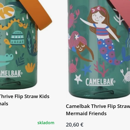
hrive Flip Straw Kids
mals
Camelbak Thrive Flip Straw
Mermaid Friends
skladom
20,60 €