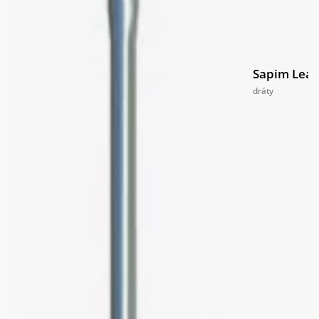
Sapim Lea
dráty