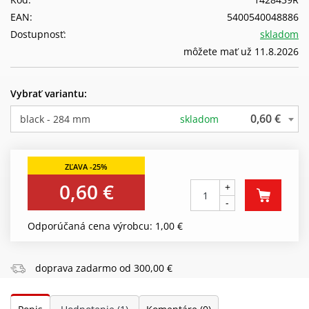
EAN:
5400540048886
Dostupnosť:
skladom
môžete mať už 11.8.2026
Vybrať variantu:
0,60 €
black - 284 mm
skladom
0,60 €
+
-
Odporúčaná cena výrobcu: 1,00 €
doprava zadarmo od 300,00 €