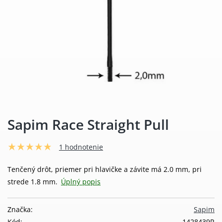
Sapim Race Straight Pull
1 hodnotenie
Tenčený drôt, priemer pri hlavičke a závite má 2.0 mm, pri
strede 1.8 mm.
Úplný popis
Značka:
Sapim
Kód:
1428439R