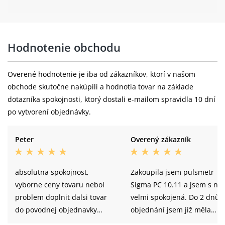
Hodnotenie obchodu
Overené hodnotenie je iba od zákazníkov, ktorí v našom
obchode skutočne nakúpili a hodnotia tovar na základe
dotazníka spokojnosti, ktorý dostali e-mailom spravidla 10 dní
po vytvorení objednávky.
Peter
Overený zákazník
absolutna spokojnost,
Zakoupila jsem pulsmetr
vyborne ceny tovaru nebol
Sigma PC 10.11 a jsem s ní
problem doplnit dalsi tovar
velmi spokojená. Do 2 dnů 
do povodnej objednavky
objednání jsem již měla
vyborna komunikacia tovar
pulsmetr doma. Objednáv