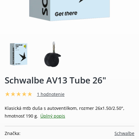
Schwalbe AV13 Tube 26"
1 hodnotenie
Klasická mtb duša s autoventilkom, rozmer 26x1.50/2.50",
hmotnosť 190 g.
Úplný popis
Značka:
Schwalbe