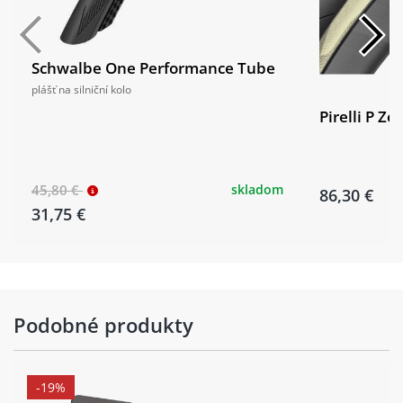
Schwalbe One Performance Tube
plášť na silniční kolo
Pirelli P Z
45,80 €
skladom
86,30 €
31,75 €
Podobné produkty
-19%