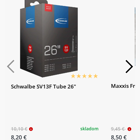
Maxxis Fre
Schwalbe SV13F Tube 26"
10,10 €
skladom
9,45 €
8,20 €
8,50 €