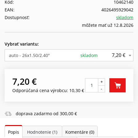
Kód:
10462140
EAN:
4026495929042
Dostupnosť:
skladom
môžete mať už 12.8.2026
Vybrať variantu:
7,20 €
auto - 26x1.50/2.40"
skladom
7,20 €
+
-
Odporúčaná cena výrobcu: 10,30 €
doprava zadarmo od 300,00 €
Popis
Hodnotenie
(1)
Komentáre
(0)