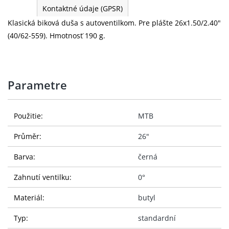
Kontaktné údaje (GPSR)
Klasická biková duša s autoventilkom. Pre plášte 26x1.50/2.40"
(40/62-559). Hmotnosť 190 g.
Parametre
Použitie:
MTB
Průměr:
26"
Barva:
černá
Zahnutí ventilku:
0°
Materiál:
butyl
Typ:
standardní