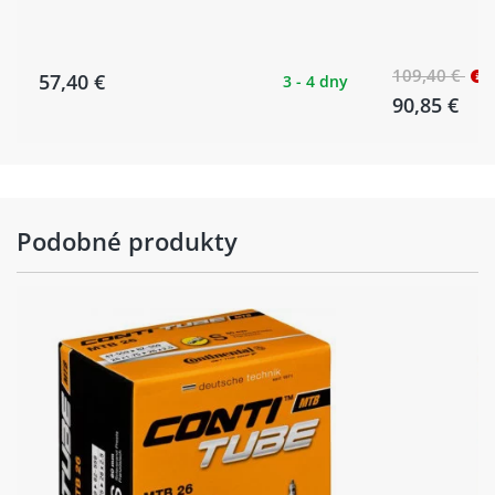
109,40 €
57,40 €
3 - 4 dny
90,85 €
Podobné produkty