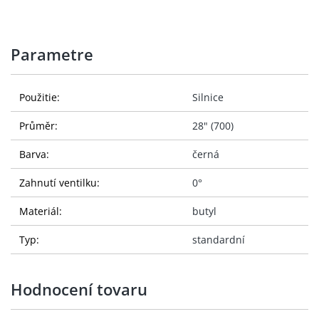
Parametre
Použitie:
Silnice
Průměr:
28" (700)
Barva:
černá
Zahnutí ventilku:
0°
Materiál:
butyl
Typ:
standardní
Hodnocení tovaru