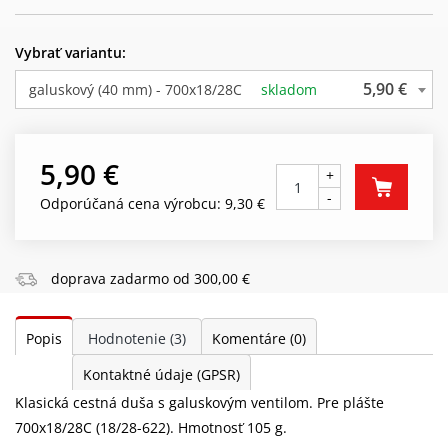
Vybrať variantu:
5,90 €
galuskový (40 mm) - 700x18/28C
skladom
5,90 €
+
-
Odporúčaná cena výrobcu: 9,30 €
doprava zadarmo od 300,00 €
Popis
Hodnotenie
(3)
Komentáre
(0)
Kontaktné údaje (GPSR)
Klasická cestná duša s galuskovým ventilom. Pre plášte
700x18/28C (18/28-622). Hmotnosť 105 g.