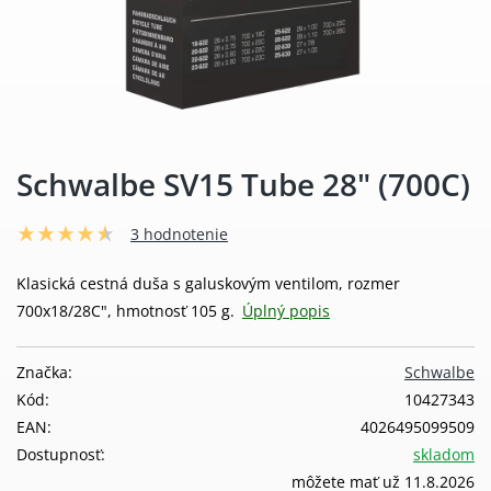
Schwalbe SV15 Tube 28" (700C)
3 hodnotenie
Klasická cestná duša s galuskovým ventilom, rozmer
700x18/28C", hmotnosť 105 g.
Úplný popis
Značka:
Schwalbe
Kód:
10427343
EAN:
4026495099509
Dostupnosť:
skladom
môžete mať už 11.8.2026