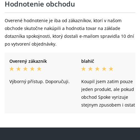
Hodnotenie obchodu
Overené hodnotenie je iba od zákazníkov, ktorí v našom
obchode skutočne nakúpili a hodnotia tovar na základe
dotazníka spokojnosti, ktorý dostali e-mailom spravidla 10 dní
po vytvorení objednávky.
Overený zákazník
blahič
Výborný přístup. Doporučuji.
Koupil jsem zatim pouze
jeden produkt, ale pokud
obchod Spoke vyrizuje
stejnym zpusobem i ostatni
objednavky, tak mi nezbyva
nez jen vrele doporucit.