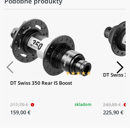
Podobné produkty
DT Swiss 3
DT Swiss 350 Rear IS Boost
217,70 €
skladom
240,80 €
159,00 €
225,90 €