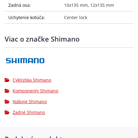
Zadná osa:
10x135 mm
,
12x135 mm
Uchytenie kotúča:
Center lock
Viac o značke Shimano
Cyklistika Shimano
Komponenty Shimano
Náboje Shimano
Zadné Shimano