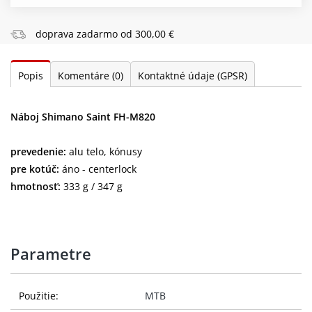
doprava zadarmo od 300,00 €
Popis
Komentáre
(0)
Kontaktné údaje (GPSR)
Náboj Shimano Saint FH-M820
prevedenie:
alu telo, kónusy
pre kotúč:
áno - centerlock
hmotnosť:
333 g / 347 g
Parametre
Použitie:
MTB