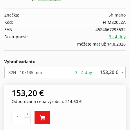
Značka:
Shimano
Kód:
FHM820EZA
EAN:
4524667295532
Dostupnosť:
3 - 4 dny
môžete mať už 14.8.2026
Vybrať variantu:
153,20 €
32H - 10x135 mm
3 - 4 dny
153,20 €
Odporúčaná cena výrobcu: 214,60 €
+
-