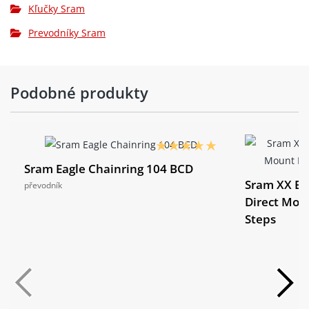
Kľučky Sram
Prevodníky Sram
Podobné produkty
Sram Eagle Chainring 104 BCD
Sram XX Ea
převodník
Direct Mou
Steps