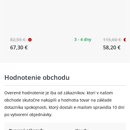
82,55 €
3 - 4 dny
115,60 €
67,30 €
58,20 €
Hodnotenie obchodu
Overené hodnotenie je iba od zákazníkov, ktorí v našom
obchode skutočne nakúpili a hodnotia tovar na základe
dotazníka spokojnosti, ktorý dostali e-mailom spravidla 10 dní
po vytvorení objednávky.