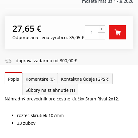
môžete mať už 17.8.2026
27,65 €
+
-
Odporúčaná cena výrobcu: 35,05 €
doprava zadarmo od 300,00 €
Popis
Komentáre
(0)
Kontaktné údaje (GPSR)
Súbory na stiahnutie
(1)
Náhradný prevodník pre cestné kľučky Sram Rival 2x12.
rozteč skrutiek 107mm
33 zubov