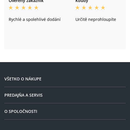
Overený zákazník
Koudy
Rychlé a spolehlivé dodání
Určitě neprohloupíte
VŠETKO O NÁKUPE
PREDAJŇA A SERVIS
O SPOLOČNOSTI