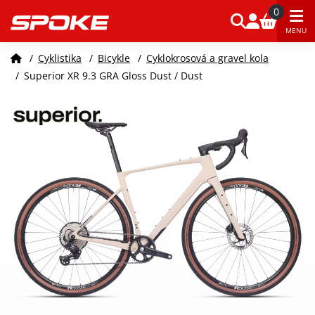
0
MENU
/
Cyklistika
/
Bicykle
/
Cyklokrosová a gravel kola
/
Superior XR 9.3 GRA Gloss Dust / Dust