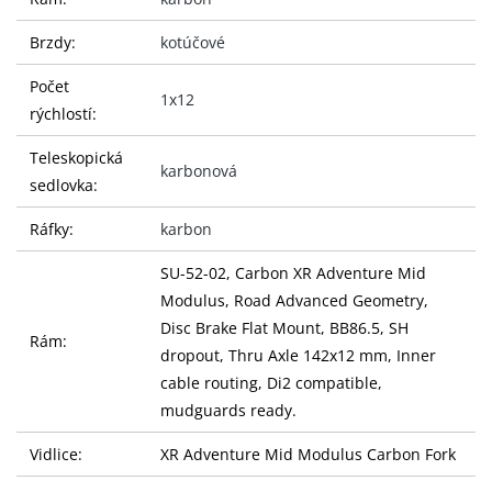
Brzdy:
kotúčové
Počet
1x12
rýchlostí:
Teleskopická
karbonová
sedlovka:
Ráfky:
karbon
SU-52-02, Carbon XR Adventure Mid
Modulus, Road Advanced Geometry,
Disc Brake Flat Mount, BB86.5, SH
Rám:
dropout, Thru Axle 142x12 mm, Inner
cable routing, Di2 compatible,
mudguards ready.
Vidlice:
XR Adventure Mid Modulus Carbon Fork