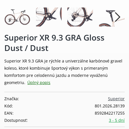
Superior XR 9.3 GRA Gloss
Dust / Dust
Superior XR 9.3 GRA je rýchle a univerzálne karbónové gravel
koleso, ktoré kombinuje športový výkon s primeraným
komfortom pre celodennú jazdu a moderne vyváženú
geometriu.
Úplný popis
Značka:
Superior
Kód:
801.2026.28139
EAN:
8592842217255
Dostupnosť:
3 - 5 dní