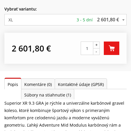
Vybrať variantu:
2 601,80 €
XL
3 - 5 dní
+
2 601,80 €
-
Popis
Komentáre
(0)
Kontaktné údaje (GPSR)
Súbory na stiahnutie
(1)
Superior XR 9.3 GRA je rýchle a univerzálne karbónové gravel
koleso, ktoré kombinuje športový výkon s primeraným
komfortom pre celodennú jazdu a moderne vyváženú
geometriu. Ľahký Adventure Mid Modulus karbónový rám a