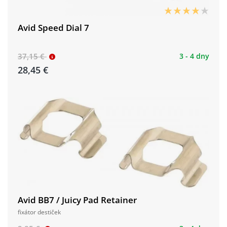
Avid Speed Dial 7
37,15 €
3 - 4 dny
28,45 €
Avid BB7 / Juicy Pad Retainer
fixátor destiček