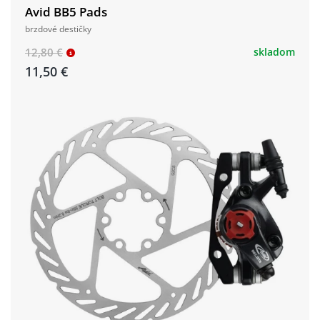
Avid BB5 Pads
brzdové destičky
12,80 €
skladom
11,50 €