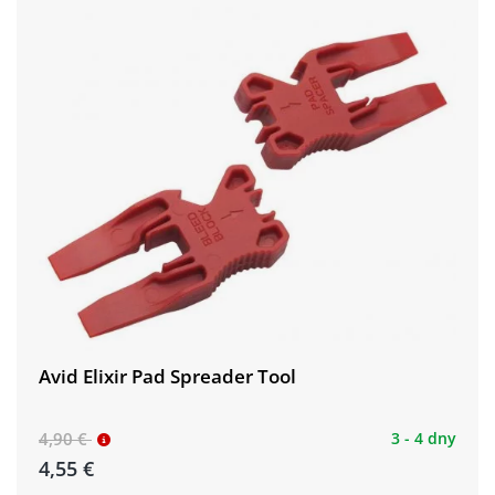
Avid Elixir Pad Spreader Tool
4,90 €
3 - 4 dny
4,55 €