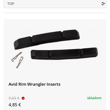
Avid Rim Wrangler Inserts
9,65 €
skladom
4,85 €