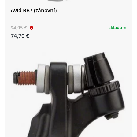
Avid BB7 (zánovní)
94,95 €
skladom
74,70 €