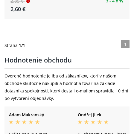
2,85 €
3 - 4 dny
2,60 €
1
Strana
1/1
Hodnotenie obchodu
Overené hodnotenie je iba od zákazníkov, ktorí v našom
obchode skutočne nakúpili a hodnotia tovar na základe
dotazníka spokojnosti, ktorý dostali e-mailom spravidla 10 dní
po vytvorení objednávky.
Adam Makranský
Ondřej Jílek