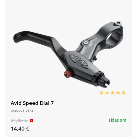
Avid Speed Dial 7
brzdová páka
21,45 €
skladom
14,40 €