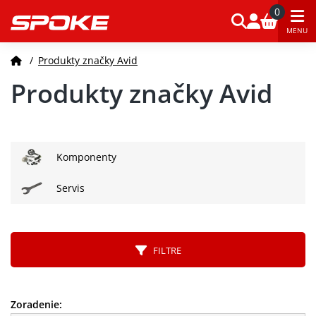
0
MENU
/
Produkty značky Avid
Produkty značky Avid
Komponenty
Servis
FILTRE
Zoradenie: