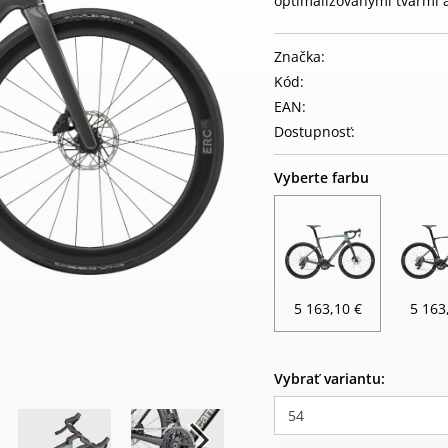
optimalizovanými tvarmi a
Značka:
Kód:
EAN:
Dostupnosť:
Vyberte farbu
5 163,10 €
5 163
Vybrať variantu:
54