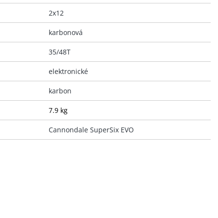
2x12
karbonová
35/48T
elektronické
karbon
7.9 kg
Cannondale SuperSix EVO