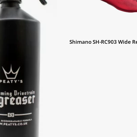
Shimano SH-RC903 Wide R