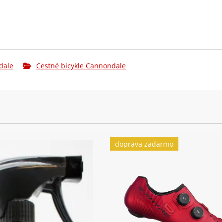
dale
Cestné bicykle Cannondale
doprava zadarmo