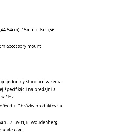
44-54cm), 15mm offset (56-
tem accessory mount
uje jednotný štandard váženia.
j špecifikácii na predajni a
načiek.
 dôvodu. Obrázky produktov sú
laan 57, 3931JB, Woudenberg,
nondale.com