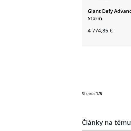
Giant Defy Advan
Storm
4 774,85 €
Strana
1/5
Články na tému