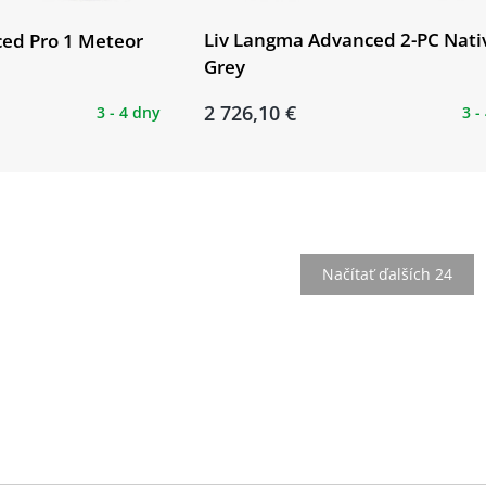
Liv Langma Advanced 2-PC Nati
ced Pro 1 Meteor
Grey
2 726,10 €
3 - 4 dny
3 -
Načítať ďalších 24