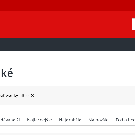
cké
šiť všetky filtre