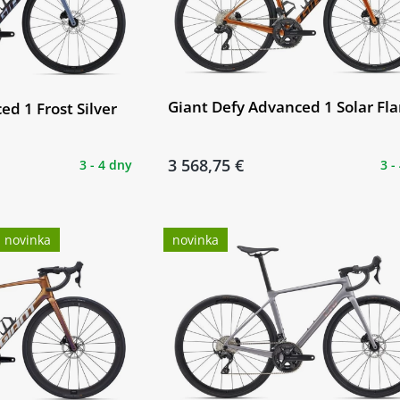
Giant Defy Advanced 1 Solar Fla
d 1 Frost Silver
3 568,75 €
3 - 4 dny
3 -
novinka
novinka