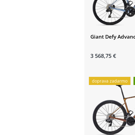
Giant Defy Advance
3 568,75 €
doprava zadarmo