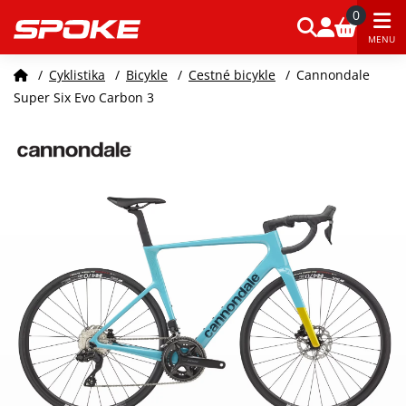
0
MENU
/
Cyklistika
/
Bicykle
/
Cestné bicykle
/
Cannondale
Super Six Evo Carbon 3