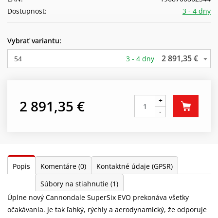
Dostupnosť:
3 - 4 dny
Vybrať variantu:
2 891,35 €
54
3 - 4 dny
+
2 891,35 €
-
Popis
Komentáre
(0)
Kontaktné údaje (GPSR)
Súbory na stiahnutie
(1)
Úplne nový Cannondale SuperSix EVO prekonáva všetky
očakávania. Je tak ľahký, rýchly a aerodynamický, že odporuje