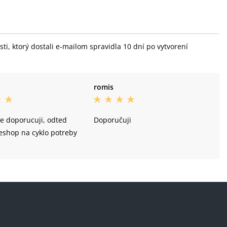
i, ktorý dostali e-mailom spravidla 10 dní po vytvorení
romis
e doporucuji, odted
Doporučuji
eshop na cyklo potreby