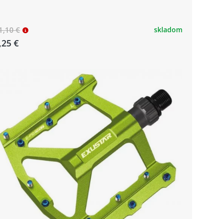
1,10 €
skladom
,25 €