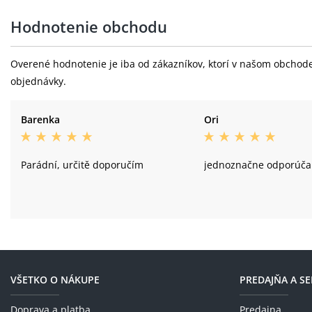
Hodnotenie obchodu
Overené hodnotenie je iba od zákazníkov, ktorí v našom obchode 
objednávky.
Barenka
Ori
Parádní, určitě doporučím
jednoznačne odporúč
VŠETKO O NÁKUPE
PREDAJŇA A SE
Doprava a platba
Predajna