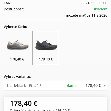
EAN:
8021890656506
Dostupnosť:
skladom
môžete mať už 11.8.2026
Vyberte farbu
178,40 €
178,40 €
Vybrať variantu:
178,40 €
black/black - EU 42.5
skladom
178,40 €
Odporúčaná cena výrobcu: 198,20 €