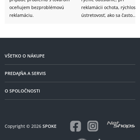
oceňujem bezproblémovú
reklamácii ochota, rýchlosť 
reklamáciu.
ústretovosť, ako sa často
navidí...
VŠETKO O NÁKUPE
PREDAJŇA A SERVIS
O SPOLOČNOSTI
Copyright © 2026
SPOKE