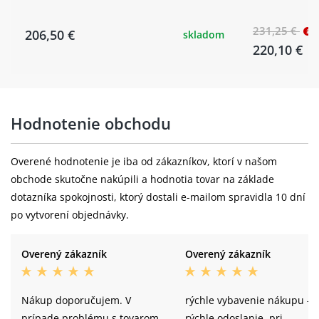
231,25 €
206,50 €
skladom
220,10 €
Hodnotenie obchodu
Overené hodnotenie je iba od zákazníkov, ktorí v našom
obchode skutočne nakúpili a hodnotia tovar na základe
dotazníka spokojnosti, ktorý dostali e-mailom spravidla 10 dní
po vytvorení objednávky.
Overený zákazník
Overený zákazník
Nákup doporučujem. V
rýchle vybavenie nákupu -
prípade problému s tovarom
rýchle odoslanie, pri