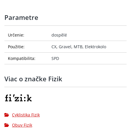
Parametre
Určenie:
dospělé
Použitie:
CX
,
Gravel
,
MTB
,
Elektrokolo
Kompatibilita:
SPD
Viac o značke Fizik
Cyklistika Fizik
Obuv Fizik