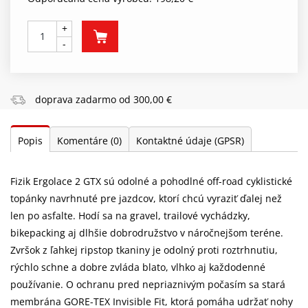
+
-
doprava zadarmo od 300,00 €
Popis
Komentáre
(0)
Kontaktné údaje (GPSR)
Fizik Ergolace 2 GTX sú odolné a pohodlné off-road cyklistické
topánky navrhnuté pre jazdcov, ktorí chcú vyraziť ďalej než
len po asfalte. Hodí sa na gravel, trailové vychádzky,
bikepacking aj dlhšie dobrodružstvo v náročnejšom teréne.
Zvršok z ľahkej ripstop tkaniny je odolný proti roztrhnutiu,
rýchlo schne a dobre zvláda blato, vlhko aj každodenné
používanie. O ochranu pred nepriaznivým počasím sa stará
membrána GORE-TEX Invisible Fit, ktorá pomáha udržať nohy