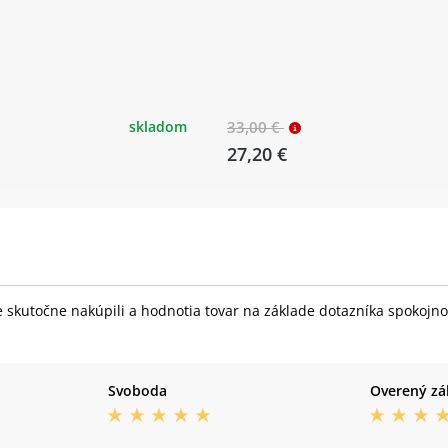
skladom
33,00 €
27,20 €
skutočne nakúpili a hodnotia tovar na základe dotazníka spokojnost
Svoboda
Overený zá