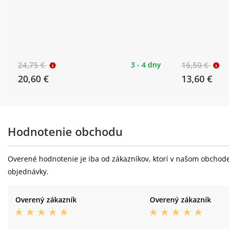
24,75 €
3 - 4 dny
16,50 €
20,60 €
13,60 €
Hodnotenie obchodu
Overené hodnotenie je iba od zákazníkov, ktorí v našom obchode 
objednávky.
Overený zákazník
Overený zákazník