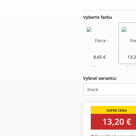
Vyberte farbu
8,65 €
13,2
Vybrať variantu:
black
13,20 €