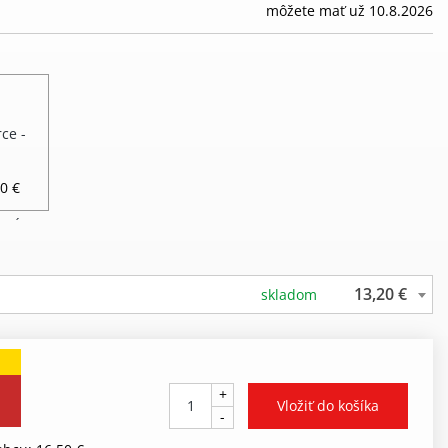
môžete mať už 10.8.2026
0 €
13,20 €
skladom
+
-