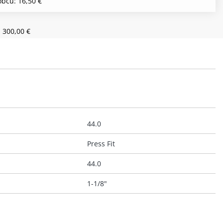
bcu: 16,50 €
 300,00 €
44.0
Press Fit
44.0
1-1/8"