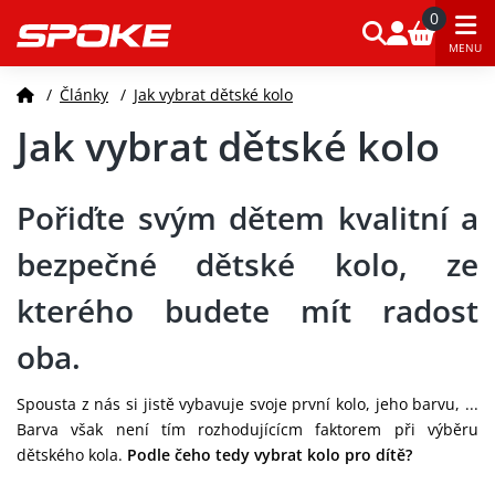
0
MENU
/
Články
/
Jak vybrat dětské kolo
Jak vybrat dětské kolo
Pořiďte svým dětem
kvalitní a
bezpečné dětské kolo
, ze
kterého budete mít radost
oba.
Spousta z nás si jistě vybavuje svoje první kolo, jeho barvu, ...
Barva však není tím rozhodujícícm faktorem při výběru
dětského kola.
Podle čeho tedy vybrat kolo pro dítě?