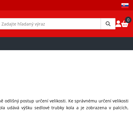
0
rně odlišný postup určení velikosti. Ke správnému určení velikosti
a udává výšku sedlové trubky kola a je zobrazena v palcích,