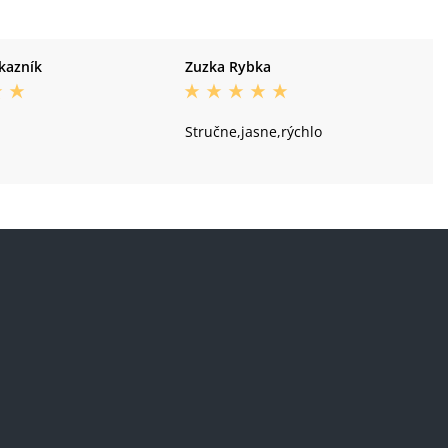
kazník
Zuzka Rybka
Stručne,jasne,rýchlo