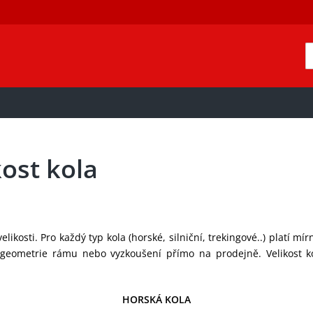
kost kola
likosti. Pro každý typ kola (horské, silniční, trekingové..) platí mí
geometrie rámu nebo vyzkoušení přímo na prodejně. Velikost kol
HORSKÁ KOLA