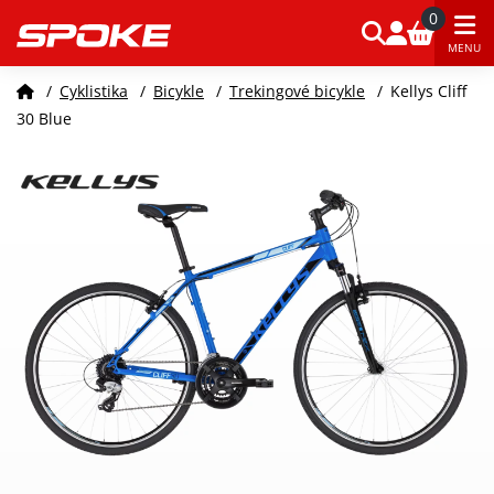
0
MENU
/
Cyklistika
/
Bicykle
/
Trekingové bicykle
/
Kellys Cliff
30 Blue