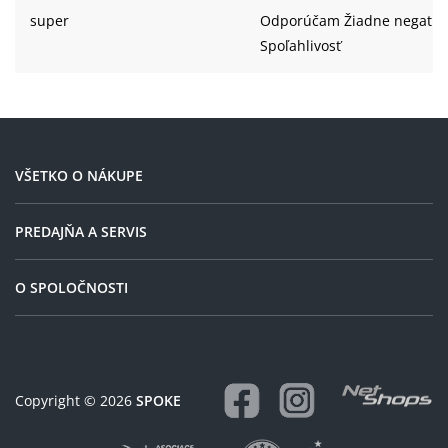
super
Odporúčam Žiadne negatív
Spoľahlivosť
VŠETKO O NÁKUPE
PREDAJŇA A SERVIS
O SPOLOČNOSTI
Copyright © 2026
SPOKE