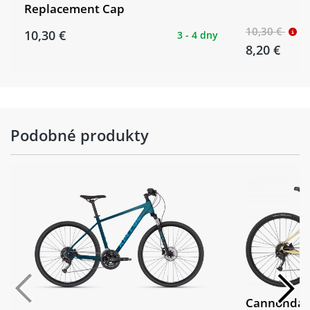
Replacement Cap
10,30 €
10,30 €
3 - 4 dny
8,20 €
Podobné produkty
Cannondal