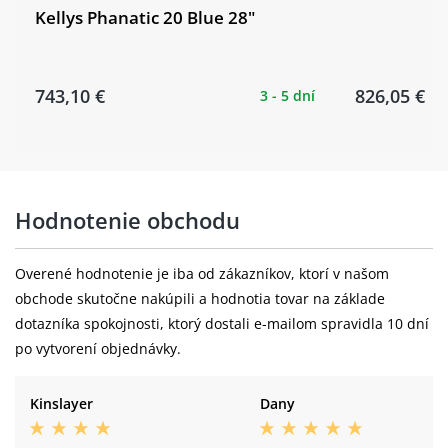
Kellys Phanatic 20 Blue 28"
743,10 €
826,05 €
3 - 5 dní
Hodnotenie obchodu
Overené hodnotenie je iba od zákazníkov, ktorí v našom
obchode skutočne nakúpili a hodnotia tovar na základe
dotazníka spokojnosti, ktorý dostali e-mailom spravidla 10 dní
po vytvorení objednávky.
Kinslayer
Dany