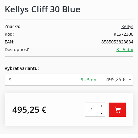
Kellys Cliff 30 Blue
Značka:
Kellys
Kód:
KLS72300
EAN:
8585053823834
Dostupnosť:
3 - 5 dní
Vybrať variantu:
495,25 €
S
3 - 5 dní
+
495,25 €
-