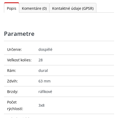
Popis
Komentáre
(0)
Kontaktné údaje (GPSR)
Parametre
Určenie:
dospělé
Veľkosť kolies:
28
Rám:
dural
Zdvih:
63 mm
Brzdy:
ráfikové
Počet
3x8
rýchlostí: