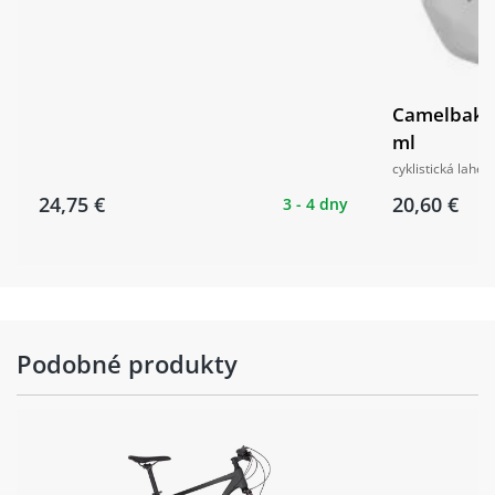
Camelbak P
ml
cyklistická lahev
24,75 €
20,60 €
3 - 4 dny
Podobné produkty