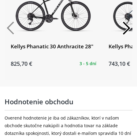
Kellys Phanatic 30 Anthracite 28"
Kellys Phan
825,70 €
743,10 €
3 - 5 dní
Hodnotenie obchodu
Overené hodnotenie je iba od zákazníkov, ktorí v našom
obchode skutočne nakúpili a hodnotia tovar na základe
dotazníka spokojnosti, ktorý dostali e-mailom spravidla 10 dní