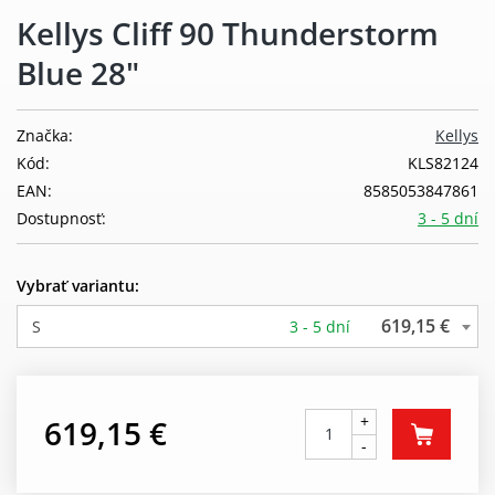
Kellys Cliff 90 Thunderstorm
Blue 28"
Značka:
Kellys
Kód:
KLS82124
EAN:
8585053847861
Dostupnosť:
3 - 5 dní
Vybrať variantu:
619,15 €
S
3 - 5 dní
+
619,15 €
-