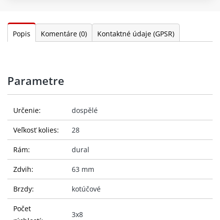
Popis
Komentáre
(0)
Kontaktné údaje (GPSR)
Parametre
Určenie:
dospělé
Veľkosť kolies:
28
Rám:
dural
Zdvih:
63 mm
Brzdy:
kotúčové
Počet
3x8