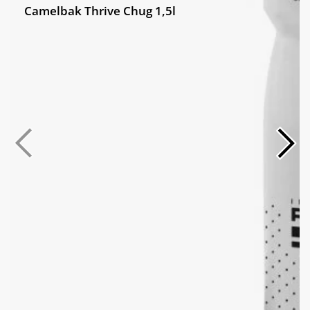
Camelbak Thrive Chug 1,5l