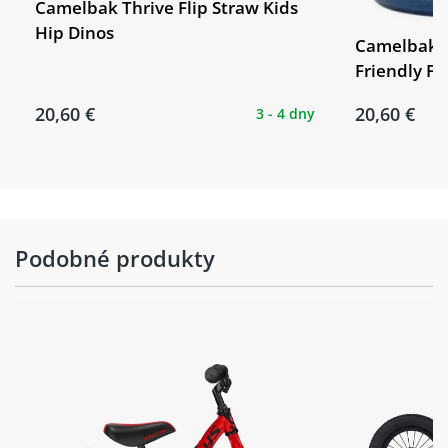
Camelbak Thrive Flip Straw Kids
Hip Dinos
Camelbak T
Friendly Fo
20,60 €
20,60 €
3 - 4 dny
Podobné produkty