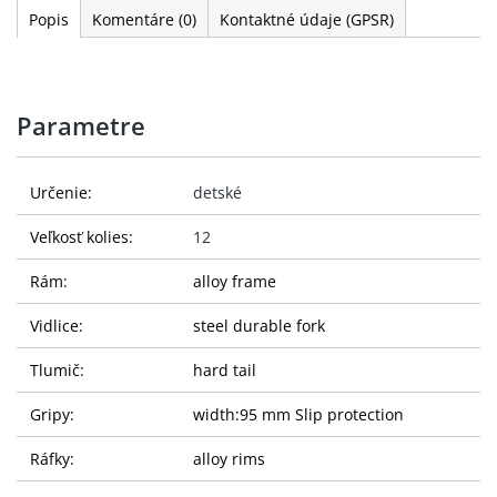
Popis
Komentáre
(0)
Kontaktné údaje (GPSR)
Parametre
Určenie:
detské
Veľkosť kolies:
12
Rám:
alloy frame
Vidlice:
steel durable fork
Tlumič:
hard tail
Gripy:
width:95 mm Slip protection
Ráfky:
alloy rims