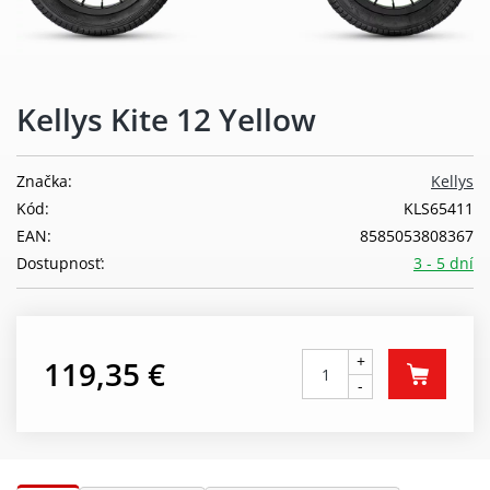
Kellys Kite 12 Yellow
Značka:
Kellys
Kód:
KLS65411
EAN:
8585053808367
Dostupnosť:
3 - 5 dní
+
119,35 €
-