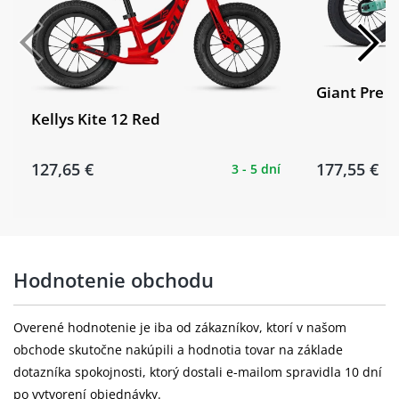
Giant Pre
Kellys Kite 12 Red
127,65 €
177,55 €
3 - 5 dní
Hodnotenie obchodu
Overené hodnotenie je iba od zákazníkov, ktorí v našom
obchode skutočne nakúpili a hodnotia tovar na základe
dotazníka spokojnosti, ktorý dostali e-mailom spravidla 10 dní
po vytvorení objednávky.