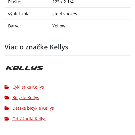
Pláště:
12" x 2 1/4
výplet kola:
steel spokes
Barva:
Yellow
Viac o značke Kellys
Cyklistika Kellys
Bicykle Kellys
Detské bicykle Kellys
Odrážadlá Kellys