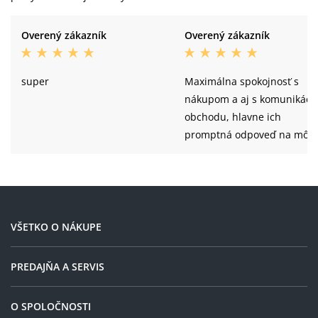
Overený zákazník
Overený zákazník
super
Maximálna spokojnosť s
nákupom a aj s komunikáci
obchodu, hlavne ich
promptná odpoveď na môj
dotaz.
VŠETKO O NÁKUPE
PREDAJŇA A SERVIS
O SPOLOČNOSTI