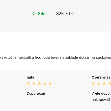
825,70 €
3 - 5 dní
skutočne nakúpili a hodnotia tovar na základe dotazníka spokojnost
mifa
Overený zá
Doporučuji
Vřele dopo
nakupovat!