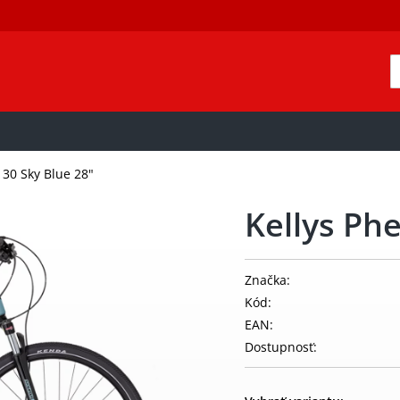
 30 Sky Blue 28"
Kellys Ph
Značka:
Kód:
EAN:
Dostupnosť: