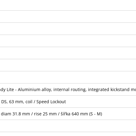
dy Lite - Aluminium alloy, internal routing, integrated kickstand 
S, 63 mm, coil / Speed Lockout
 diam 31.8 mm / rise 25 mm / šířka 640 mm (S - M)