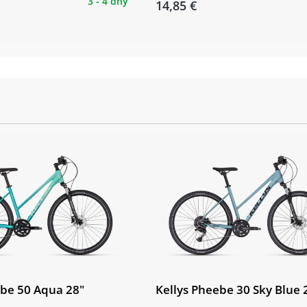
3 - 4 dny
14,85 €
ebe 50 Aqua 28"
Kellys Pheebe 30 Sky Blue 