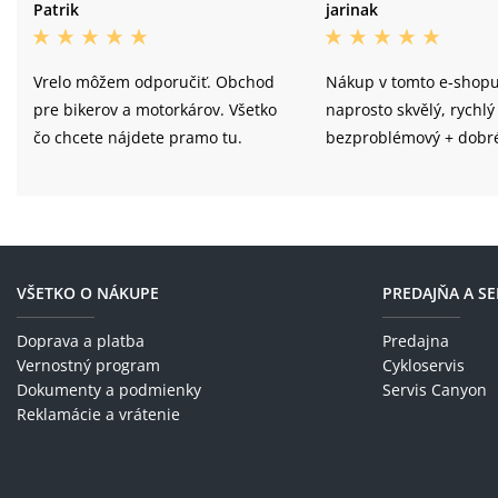
Patrik
jarinak
Vrelo môžem odporučiť. Obchod
Nákup v tomto e-shopu
pre bikerov a motorkárov. Všetko
naprosto skvělý, rychlý
čo chcete nájdete pramo tu.
bezproblémový + dobré
VŠETKO O NÁKUPE
PREDAJŇA A SE
Doprava a platba
Predajna
Vernostný program
Cykloservis
Dokumenty a podmienky
Servis Canyon
Reklamácie a vrátenie