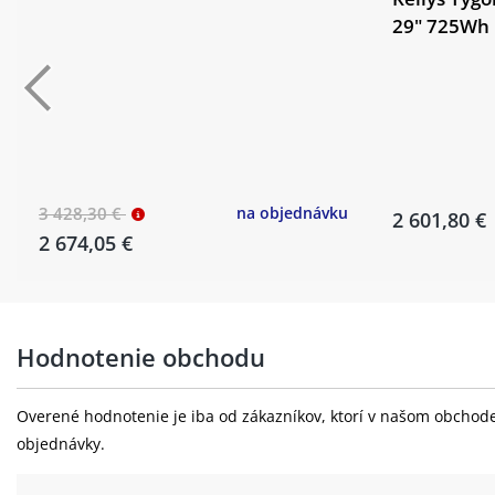
29" 725Wh
3 428,30 €
na objednávku
2 601,80 €
2 674,05 €
Hodnotenie obchodu
Overené hodnotenie je iba od zákazníkov, ktorí v našom obchode 
objednávky.