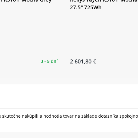
27.5" 725Wh
2 601,80 €
3 - 5 dní
skutočne nakúpili a hodnotia tovar na základe dotazníka spokojnost